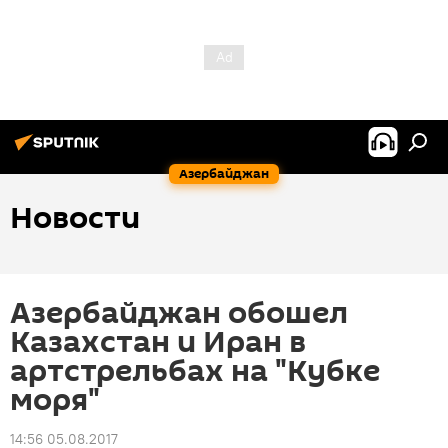
Азербайджан
Новости
Азербайджан обошел
Казахстан и Иран в
артстрельбах на "Кубке
моря"
14:56 05.08.2017