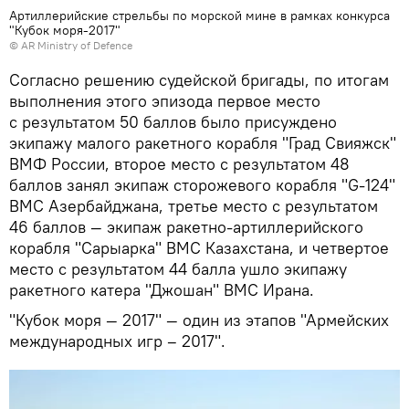
Артиллерийские стрельбы по морской мине в рамках конкурса
"Кубок моря-2017"
©
AR Ministry of Defence
Согласно решению судейской бригады, по итогам
выполнения этого эпизода первое место
с результатом 50 баллов было присуждено
экипажу малого ракетного корабля "Град Свияжск"
ВМФ России, второе место с результатом 48
баллов занял экипаж сторожевого корабля "G-124"
ВМС Азербайджана, третье место с результатом
46 баллов — экипаж ракетно-артиллерийского
корабля "Сарыарка" ВМС Казахстана, и четвертое
место с результатом 44 балла ушло экипажу
ракетного катера "Джошан" ВМС Ирана.
"Кубок моря — 2017" — один из этапов "Армейских
международных игр – 2017".