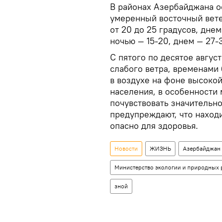
В районах Азербайджана о
умеренный восточный вете
от 20 до 25 градусов, днем
ночью — 15-20, днем — 27-
С пятого по десятое авгу
слабого ветра, временами 
в воздухе на фоне высоко
населения, в особенности
почувствовать значительн
предупреждают, что наход
опасно для здоровья.
Новости
ЖИЗНЬ
Азербайджан
Министерство экологии и природных 
зной