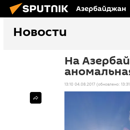
Азербайджан
Новости
На Азерба
аномальна
13:10 04.08.2017
(обновлено:
13:3