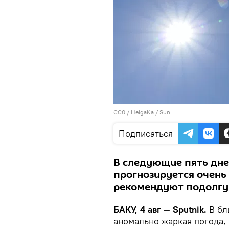
CC0
/
HelgaKa
/
Sun
Подписаться
В следующие пять дне
прогнозируется очень
рекомендуют подолгу 
БАКУ, 4 авг — Sputnik.
В бл
аномально жаркая погода