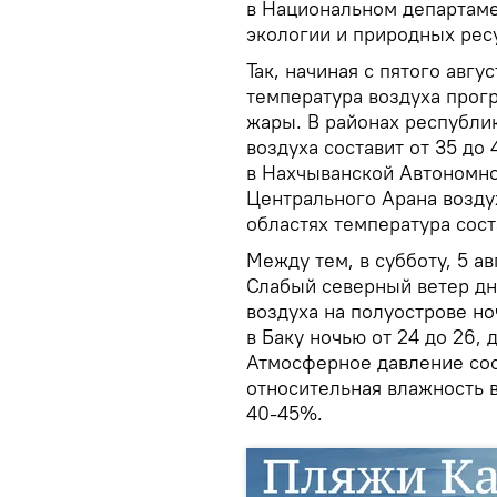
в Национальном департам
экологии и природных рес
Так, начиная с пятого авгу
температура воздуха прогр
жары. В районах республик
воздуха составит от 35 до 
в Нахчыванской Автономно
Центрального Арана воздух
областях температура сост
Между тем, в субботу, 5 ав
Слабый северный ветер дн
воздуха на полуострове но
в Баку ночью от 24 до 26,
Атмосферное давление сос
относительная влажность 
40-45%.