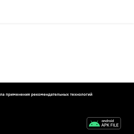
ла применения рекомендательных технологий