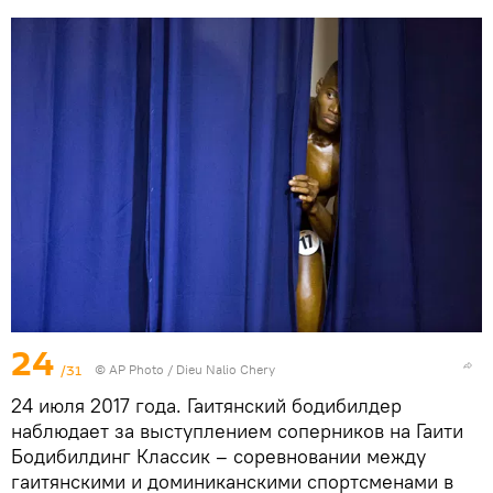
24
/31
© AP Photo / Dieu Nalio Chery
24 июля 2017 года. Гаитянский бодибилдер
наблюдает за выступлением соперников на Гаити
Бодибилдинг Классик – соревновании между
гаитянскими и доминиканскими спортсменами в