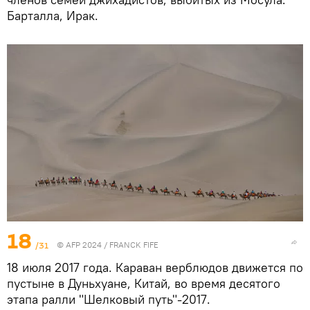
Барталла, Ирак.
18
/31
© AFP 2024 / FRANCK FIFE
18 июля 2017 года. Караван верблюдов движется по
пустыне в Дуньхуане, Китай, во время десятого
этапа ралли "Шелковый путь"-2017.