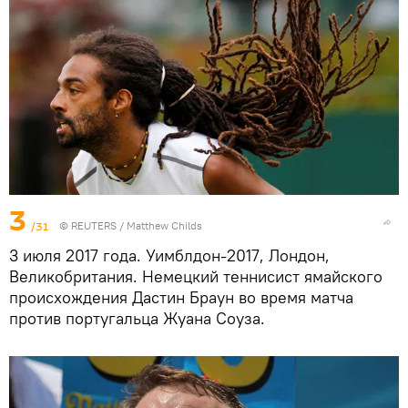
3
/31
©
REUTERS
/ Matthew Childs
3 июля 2017 года. Уимблдон-2017, Лондон,
Великобритания. Немецкий теннисист ямайского
происхождения Дастин Браун во время матча
против португальца Жуана Соуза.