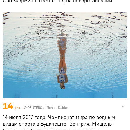
Сан-Фермин в Памплоне, на севере Испании.
14
/31
©
REUTERS
/ Michael Dalder
14 июля 2017 года. Чемпионат мира по водным
видам спорта в Будапеште, Венгрия. Мишель