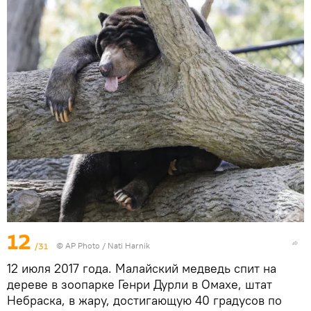
12
/31
© AP Photo / Nati Harnik
12 июля 2017 года. Малайский медведь спит на
дереве в зоопарке Генри Дурли в Омахе, штат
Небраска, в жару, достигающую 40 градусов по