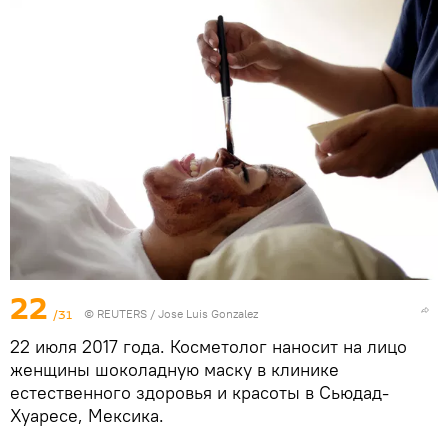
22
/31
©
REUTERS
/ Jose Luis Gonzalez
22 июля 2017 года. Косметолог наносит на лицо
женщины шоколадную маску в клинике
естественного здоровья и красоты в Сьюдад-
Хуаресе, Мексика.