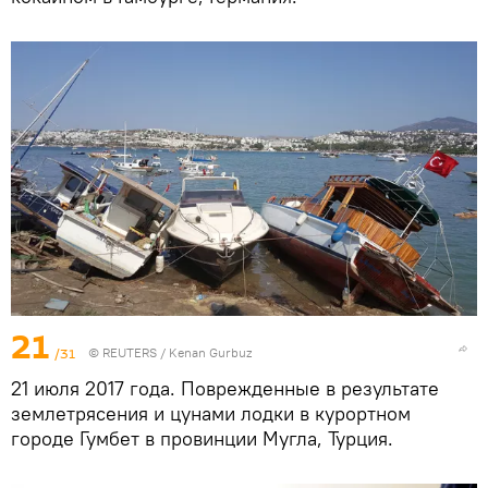
21
/31
©
REUTERS
/ Kenan Gurbuz
21 июля 2017 года. Поврежденные в результате
землетрясения и цунами лодки в курортном
городе Гумбет в провинции Мугла, Турция.