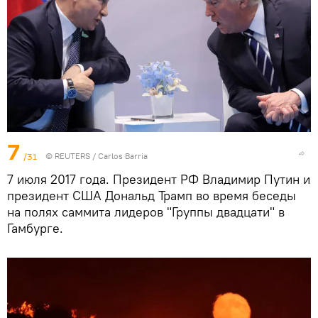
7
/31
©
REUTERS
/ Carlos Barria
7 июля 2017 года. Президент РФ Владимир Путин и
президент США Дональд Трамп во время беседы
на полях саммита лидеров "Группы двадцати" в
Гамбурге.