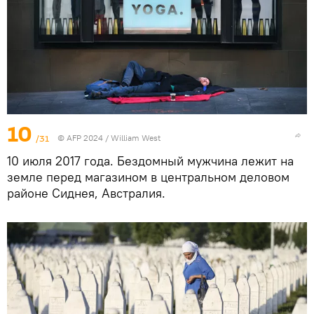
10
/31
© AFP 2024 / William West
10 июля 2017 года. Бездомный мужчина лежит на
земле перед магазином в центральном деловом
районе Сиднея, Австралия.