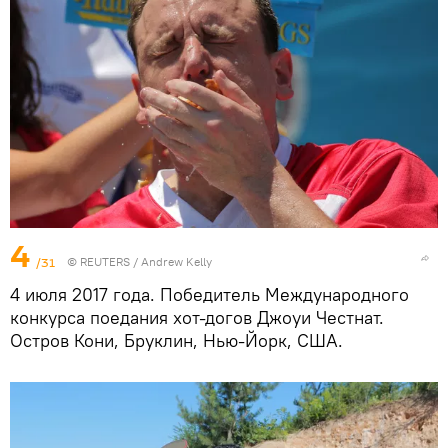
4
/31
©
REUTERS
/ Andrew Kelly
4 июля 2017 года. Победитель Международного
конкурса поедания хот-догов Джоуи Честнат.
Остров Кони, Бруклин, Нью-Йорк, США.