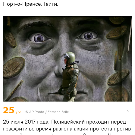
Порт-о-Пренсе, Гаити.
25
/31
© AP Photo / Esteban Felix
25 июля 2017 года. Полицейский проходит перед
граффити во время разгона акции протеста против