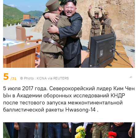
5
/31
© Photo : KCNA via REUTERS
5 июля 2017 года. Северокорейский лидер Ким Чен
Ын в Академии оборонных исследований КНДР
после тестового запуска межконтинентальной
баллистической ракеты Hwasong-14 .