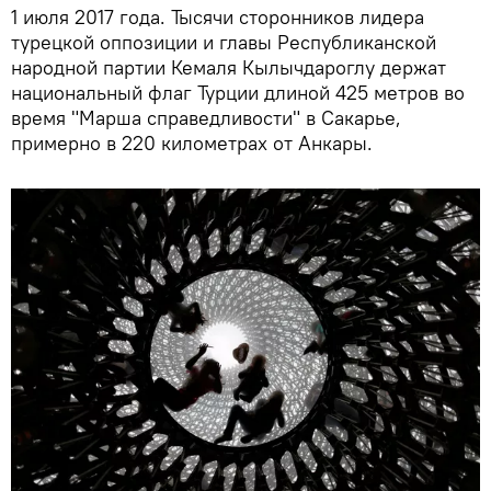
1 июля 2017 года. Тысячи сторонников лидера
турецкой оппозиции и главы Республиканской
народной партии Кемаля Кылычдароглу держат
национальный флаг Турции длиной 425 метров во
время "Марша справедливости" в Сакарье,
примерно в 220 километрах от Анкары.