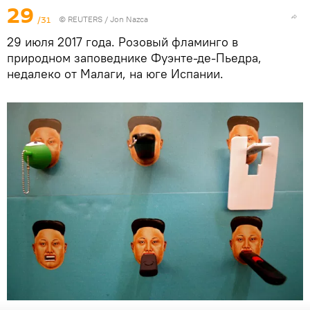
29
/31
©
REUTERS
/ Jon Nazca
29 июля 2017 года. Розовый фламинго в
природном заповеднике Фуэнте-де-Пьедра,
недалеко от Малаги, на юге Испании.