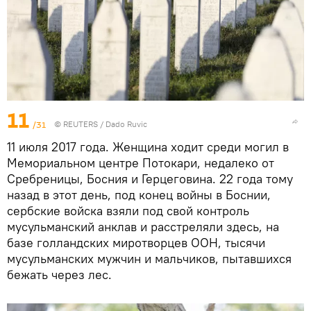
11
/31
©
REUTERS
/ Dado Ruvic
11 июля 2017 года. Женщина ходит среди могил в
Мемориальном центре Потокари, недалеко от
Сребреницы, Босния и Герцеговина. 22 года тому
назад в этот день, под конец войны в Боснии,
сербские войска взяли под свой контроль
мусульманский анклав и расстреляли здесь, на
базе голландских миротворцев ООН, тысячи
мусульманских мужчин и мальчиков, пытавшихся
бежать через лес.