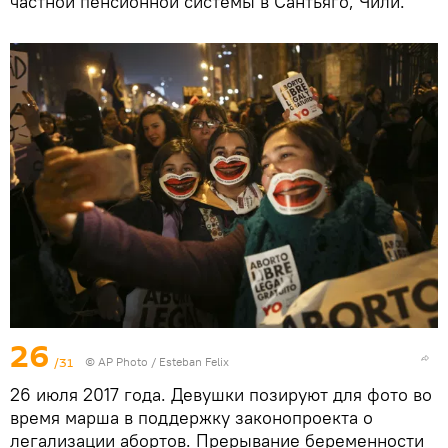
частной пенсионной системы в Сантьяго, Чили.
26
/31
© AP Photo / Esteban Felix
26 июля 2017 года. Девушки позируют для фото во
время марша в поддержку законопроекта о
легализации абортов. Прерывание беременности