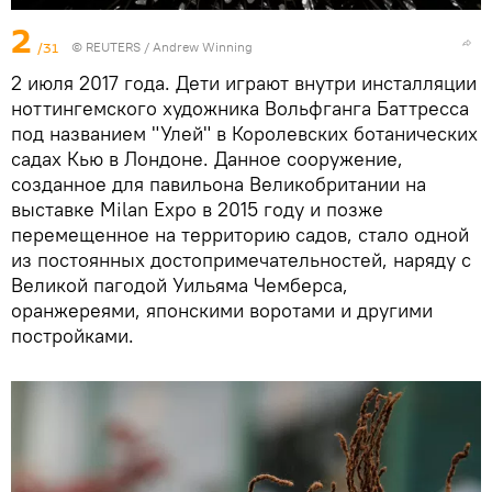
2
/31
©
REUTERS
/ Andrew Winning
2 июля 2017 года. Дети играют внутри инсталляции
ноттингемского художника Вольфганга Баттресса
под названием "Улей" в Королевских ботанических
садах Кью в Лондоне. Данное сооружение,
созданное для павильона Великобритании на
выставке Milan Expo в 2015 году и позже
перемещенное на территорию садов, стало одной
из постоянных достопримечательностей, наряду с
Великой пагодой Уильяма Чемберса,
оранжереями, японскими воротами и другими
постройками.