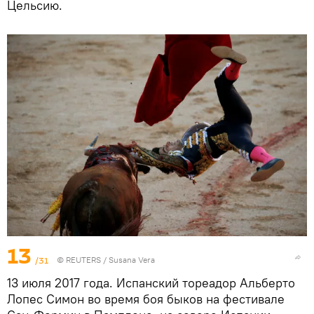
Цельсию.
13
/31
©
REUTERS
/ Susana Vera
13 июля 2017 года. Испанский тореадор Альберто
Лопес Симон во время боя быков на фестивале