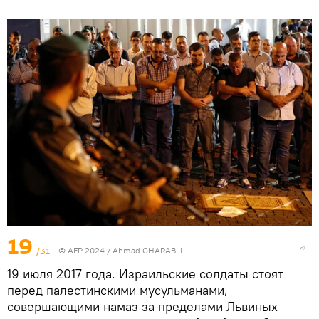
19
/31
© AFP 2024 / Ahmad GHARABLI
19 июля 2017 года. Израильские солдаты стоят
перед палестинскими мусульманами,
совершающими намаз за пределами Львиных