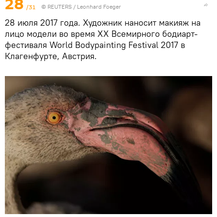
28
/31
©
REUTERS
/ Leonhard Foeger
28 июля 2017 года. Художник наносит макияж на
лицо модели во время XX Всемирного бодиарт-
фестиваля World Bodypainting Festival 2017 в
Клагенфурте, Австрия.