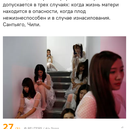
допускается в трех случаях: когда жизнь матери
находится в опасности, когда плод
нежизнеспособен и в случае изнасилования.
Сантьяго, Чили.
27
/31
©
REUTERS
/ Aly Song