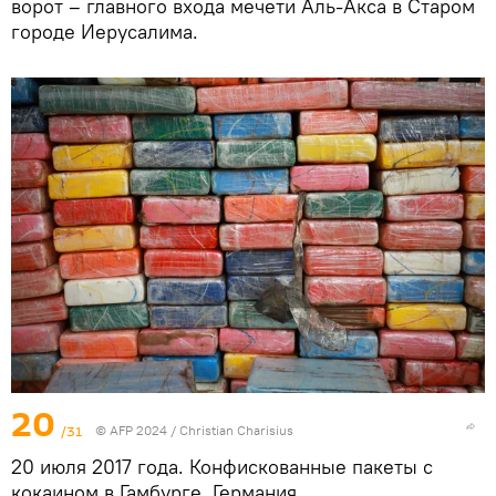
ворот – главного входа мечети Аль-Акса в Старом
городе Иерусалима.
20
/31
© AFP 2024 / Christian Charisius
20 июля 2017 года. Конфискованные пакеты с
кокаином в Гамбурге, Германия.