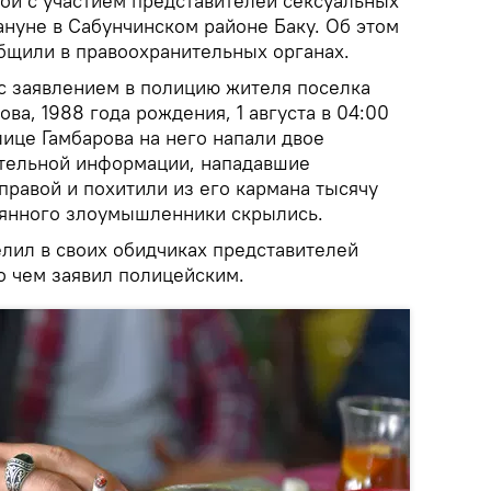
ой с участием представителей сексуальных
нуне в Сабунчинском районе Баку. Об этом
щили в правоохранительных органах.
с заявлением в полицию жителя поселка
ва, 1988 года рождения, 1 августа в 04:00
лице Гамбарова на него напали двое
ительной информации, нападавшие
правой и похитили из его кармана тысячу
еянного злоумышленники скрылись.
лил в своих обидчиках представителей
о чем заявил полицейским.