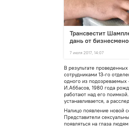
Трансвестит Шампле
дань от бизнесмено
7 июля 2017, 14:07
В результате проведенных
сотрудниками 13-го отделе
одного из подозреваемых 
И.Аббасов, 1980 года рож
работают над его поимкой.
устанавливается, а рассл
Налицо появление новой с
Представители сексуальны
появляться на глаза людям