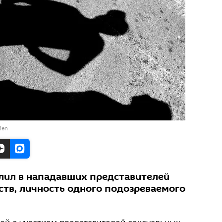
Men
лил в нападавших представителей
тв, личность одного подозреваемого