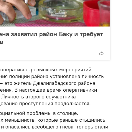
на захватил район Баку и требует
в
 оперативно-розыскных мероприятий
ния полиции района установлена личность
— это житель Джалилабадского района
дения. В настоящее время оперативники
 Личность второго соучастника
едование преступления продолжается.
оциальной проблемы в столице.
х меньшинств, которые раньше стыдились
 и опасались всеобщего гнева, теперь стали