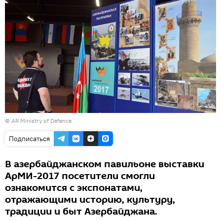
©
AR Ministry of Defence
Подписаться
В азербайджанском павильоне выставки
АрМИ-2017 посетители смогли
ознакомится с экспонатами,
отражающими историю, культуру,
традиции и быт Азербайджана.