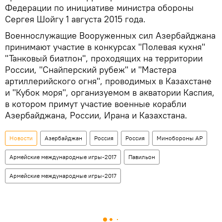
Федерации по инициативе министра обороны
Сергея Шойгу 1 августа 2015 года.
Военнослужащие Вооруженных сил Азербайджана
принимают участие в конкурсах "Полевая кухня"
"Танковый биатлон", проходящих на территории
России, "Снайперский рубеж" и "Мастера
артиллерийского огня", проводимых в Казахстане
и "Кубок моря", организуемом в акватории Каспия,
в котором примут участие военные корабли
Азербайджана, России, Ирана и Казахстана.
Новости
Азербайджан
Россия
Россия
Минобороны АР
Армейские международные игры-2017
Павильон
Армейские международные игры-2017