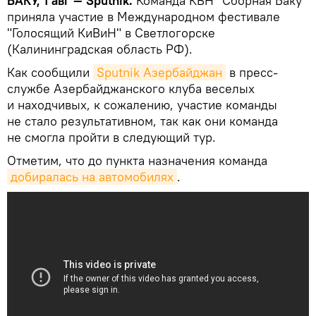
БАКУ, 1 авг — Sputnik.
Команда КВН "Сборная Баку"
приняла участие в Международном фестивале
"Голосящий КиВиН" в Светлогорске
(Калининградская область РФ).
Как сообщили
Sputnik Азербайджан
в пресс-
службе Азербайджанского клуба веселых
и находчивых, к сожалению, участие команды
не стало результативном, так как они команда
не смогла пройти в следующий тур.
Отметим, что до пункта назначения команда
добиралась на автомобилях
.