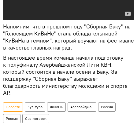
Напомним, что в прошлом году "Сборная Баку" на
"Голосящем КиВиНе" стала обладательницей
"КиВиНа в темном", который вручают на фестивале
в качестве главных наград.
В настоящее время команда начала подготовку
к полуфиналу Азербайджанской Лиги КВН,
который состоится в начале осени в Баку. За
поддержку "Сборная Баку" выражает
благодарность министерству молодежи и спорта
АР.
Новости
Культура
ЖИЗНЬ
Азербайджан
Россия
Россия
Светлогорск