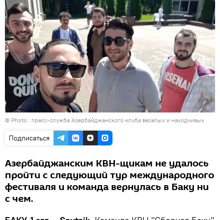
© Photo : пресс-служба Азербайджанcкого клуба веселых и находчивых
Подписаться
Азербайджанским КВН-щикам не удалось
пройти с следующий тур международного
фестиваля и команда вернулась в Баку ни
с чем.