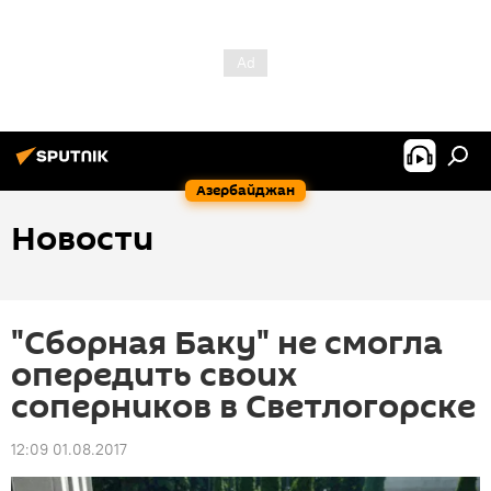
Азербайджан
Новости
"Сборная Баку" не смогла
опередить своих
соперников в Светлогорске
12:09 01.08.2017