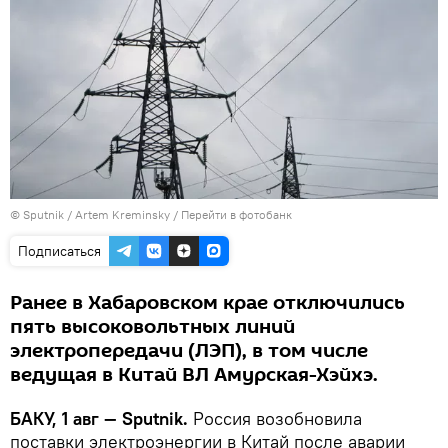
© Sputnik / Artem Kreminsky
/
Перейти в фотобанк
Подписаться
Ранее в Хабаровском крае отключились
пять высоковольтных линий
электропередачи (ЛЭП), в том числе
ведущая в Китай ВЛ Амурская-Хэйхэ.
БАКУ, 1 авг — Sputnik.
Россия возобновила
поставки электроэнергии в Китай после аварии