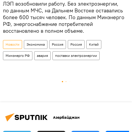
ЛЭП возобновили работу. Без электроэнергии,
по данным МЧС, на Дальнем Востоке оставались
более 600 тысяч человек. По данным Минэнерго
РФ, энергоснабжение потребителей
восстановлено в полном объеме.
Новости
Экономика
Россия
Россия
Китай
Минэнерго РФ
авария
поставки электроэнергии
Азербайджан