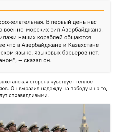
брожелательная. В первый день нас
о военно-морских сил Азербайджана,
ипажи наших кораблей общаются
ее что в Азербайджане и Казахстане
сском языке, языковых барьеров нет,
ном", — сказал он.
захстанская сторона чувствует теплое
ев. Он выразил надежду на победу и на то,
удут справедливыми.