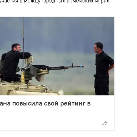
 участия в международных армейских играх
на повысила свой рейтинг в