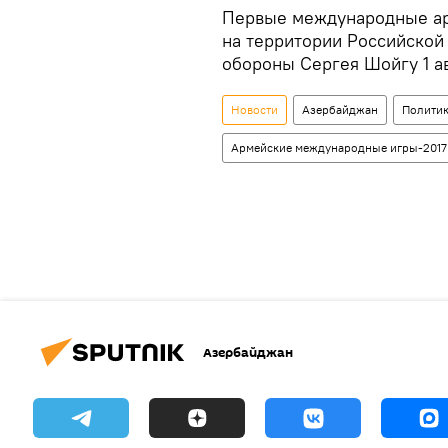
Первые международные ар
на территории Российской
обороны Сергея Шойгу 1 ав
Новости
Азербайджан
Полити
Армейские международные игры-2017
Азербайджан