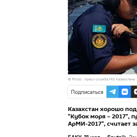
© Photo : пресс-служба МО Казахстана
Подписаться
Казахстан хорошо под
"Кубок моря – 2017", 
АрМИ-2017", считает з