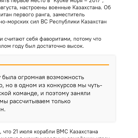
ять первое место в "Кубке моря – 2017",
 августа, настроены военные Казахстана. Об
итан первого ранга, заместитель
о-морских сил ВС Республики Казахстан
и считают себя фаворитами, потому что
шлом году был достаточно высок.
у была огромная возможность
, но в одном из конкурсов мы чуть-
ской команде, и поэтому заняли
 мы рассчитываем только
н.
, что 21 июля корабли ВМС Казахстана