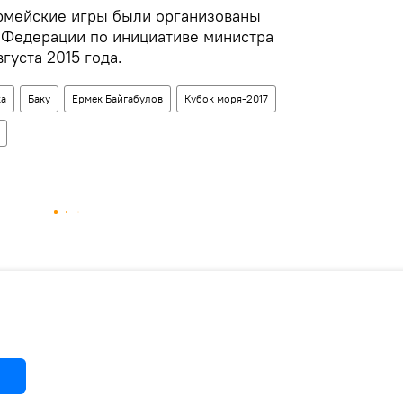
мейские игры были организованы
 Федерации по инициативе министра
густа 2015 года.
ка
Баку
Ермек Байгабулов
Кубок моря-2017