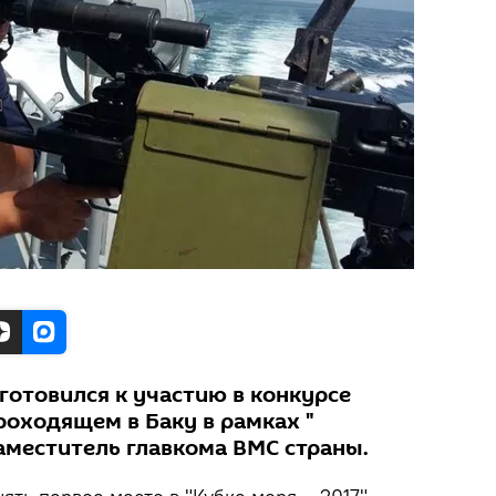
готовился к участию в конкурсе
проходящем в Баку в рамках "
аместитель главкома ВМС страны.