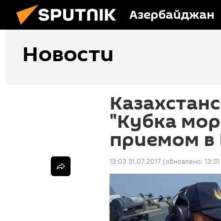
Азербайджан
Новости
Казахстанс
"Кубка мор
приемом в
13:03 31.07.2017
(обновлено:
13:3