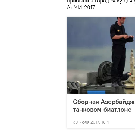
прибыли в город Баку для
АрМИ-2017.
Сборная Азербайджа
танковом биатлоне
30 июля 2017, 18:41