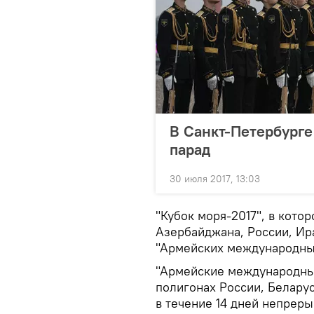
В Санкт-Петербург
парад
30 июля 2017, 13:03
"Кубок моря-2017", в кото
Азербайджана, России, Ира
"Армейских международных
"Армейские международные
полигонах России, Беларус
в течение 14 дней непреры