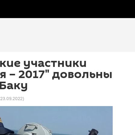
кие участники
я – 2017" довольны
 Баку
1 23.09.2022
)