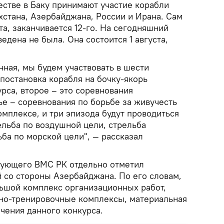
естве в Баку принимают участие корабли
хстана, Азербайджана, России и Ирана. Сам
та, заканчивается 12-го. На сегодняшний
едена не была. Она состоится 1 августа,
ная, мы будем участвовать в шести
 постановка корабля на бочку-якорь
рса, второе – это соревнования
ье – соревнования по борьбе за живучесть
мплексе, и три эпизода будут проводиться
ельба по воздушной цели, стрельба
ба по морской цели", — рассказал
дующего ВМС РК отдельно отметил
 со стороны Азербайджана. По его словам,
льшой комплекс организационных работ,
но-тренировочные комплексы, материальная
чения данного конкурса.