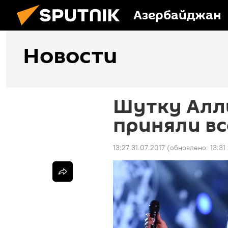
Азербайджан
Новости
Шутку Алл
приняли вс
13:27 31.07.2017
(обновлено:
13:31