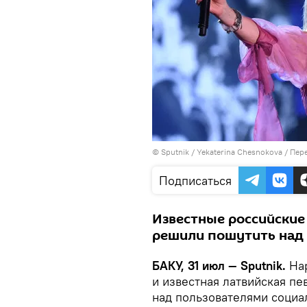
© Sputnik / Yekaterina Chesnokova
/
Пере
Подписаться
Известные российские
решили пошутить над 
БАКУ, 31 июл — Sputnik.
На
и известная латвийская п
над пользователями социа