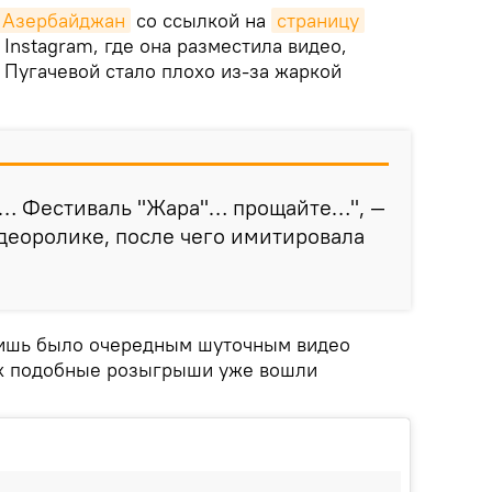
k Азербайджан
со ссылкой на
страницу
 Instagram, где она разместила видео,
 Пугачевой стало плохо из-за жаркой
ко… Фестиваль "Жара"… прощайте…", —
идеоролике, после чего имитировала
 лишь было очередным шуточным видео
ых подобные розыгрыши уже вошли