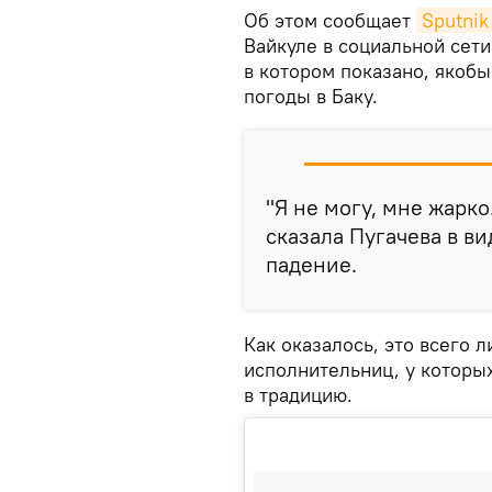
Об этом сообщает
Sputni
Вайкуле в социальной сети
в котором показано, якобы
погоды в Баку.
"Я не могу, мне жар
сказала Пугачева в в
падение.
Как оказалось, это всего
исполнительниц, у котор
в традицию.