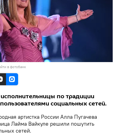
йти в фотобанк
 исполнительницы по традиции
пользователями социальных сетей.
родная артистка России Алла Пугачева
евица Лайма Вайкуле решили пошутить
льных сетей.