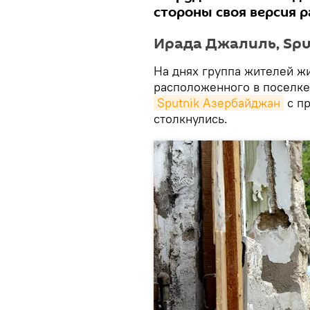
стороны своя версия р
Ирада Джалиль, Spu
На днях группа жителей жи
расположенного в поселке
Sputnik Азербайджан
с пр
столкнулись.