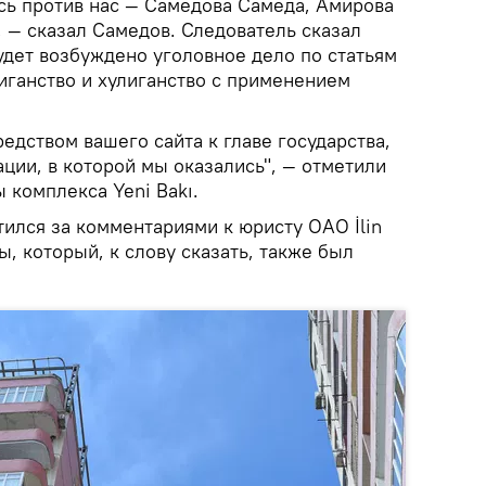
сь против нас — Самедова Самеда, Амирова
 — сказал Самедов. Следователь сказал
удет возбуждено уголовное дело по статьям
улиганство и хулиганство с применением
едством вашего сайта к главе государства,
ации, в которой мы оказались", — отметили
 комплекса Yeni Bakı.
ился за комментариями к юристу ОАО İlin
ы, который, к слову сказать, также был