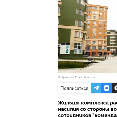
© Sputnik / Fuad Hasanov
Подписаться
Жильцы комплекса рас
насилия со стороны в
сотрудников "коменда