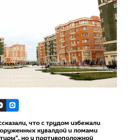
сказали, что с трудом избежали
ооруженных кувалдой и ломами
туры", но у противоположной