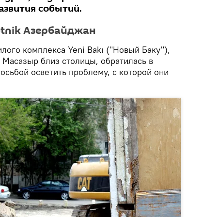
азвития событий.
tnik Азербайджан
лого комплекса Yeni Bakı ("Новый Баку"),
 Масазыр близ столицы, обратилась в
осьбой осветить проблему, с которой они