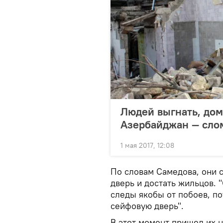
Людей выгнать, дом
Азербайджан — сло
1 мая 2017, 12:08
По словам Самедова, они с
дверь и достать жильцов. 
следы якобы от побоев, п
сейфовую дверь".
В этот момент пришел их 