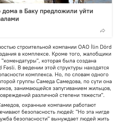
 дома в Баку предложили уйти
валами
ностью строительной компании ОАО İlin Dörd
 здания в комплексе. Кроме того, жалобщики
"комендатуры", которая была создана
 Fəsli. В ведении этой структуры находятся
опасности комплекса. Но, по словам одного
второй группы Самеда Самедова, по сути она
ников, занимающейся запугиванием жильцов,
овреждений различной степени тяжести".
Самедов, охранные компании работают
ечивают безопасность людей: "Но эта нигде
лужба безопасности" вынуждает людей жить