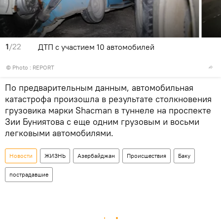
1
/22
ДТП с участием 10 автомобилей
© Photo : REPORT
По предварительным данным, автомобильная
катастрофа произошла в результате столкновения
грузовика марки Shacman в туннеле на проспекте
Зии Буниятова с еще одним грузовым и восьми
легковыми автомобилями.
Новости
ЖИЗНЬ
Азербайджан
Происшествия
Баку
пострадавшие