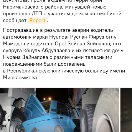
Наримановского района, минувшей ночью
произошло ДТП с участием десяти автомобилей,
сообщает
Report
.
Пострадавшие в результате аварии водитель
автомобиля марки Hyundai Руслан Фируз оглу
Мамедов и водитель Opel Зейнал Зейналов, его
супруга Кёнуль Абдуллаева и их пятилетняя дочь
Нурана Зейналова с различными телесными
повреждениями были доставлены
в Республиканскую клиническую больницу имени
Миркасымова.