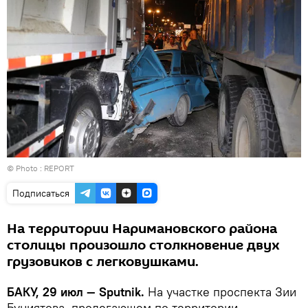
© Photo : REPORT
Подписаться
На территории Наримановского района
столицы произошло столкновение двух
грузовиков с легковушками.
БАКУ, 29 июл — Sputnik.
На участке проспекта Зии
Буниятова, пролегающем по территории