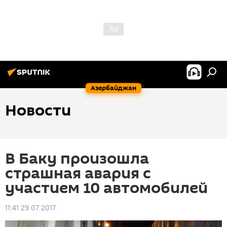
Азербайджан
Новости
В Баку произошла
страшная авария с
участием 10 автомобилей
11:41 29.07.2017