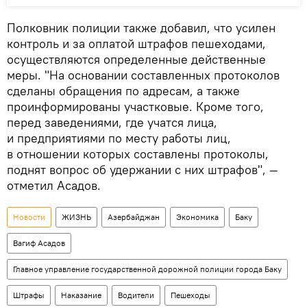
Полковник полиции также добавил, что усилен
контроль и за оплатой штрафов пешеходами,
осуществляются определенные действенные
меры. "На основании составленных протоколов
сделаны обращения по адресам, а также
проинформированы участковые. Кроме того,
перед заведениями, где учатся лица,
и предприятиями по месту работы лиц,
в отношении которых составлены протоколы,
поднят вопрос об удержании с них штрафов", —
отметил Асадов.
Новости
ЖИЗНЬ
Азербайджан
Экономика
Баку
Вагиф Асадов
Главное управление государственной дорожной полиции города Баку
Штрафы
Наказание
Водители
Пешеходы