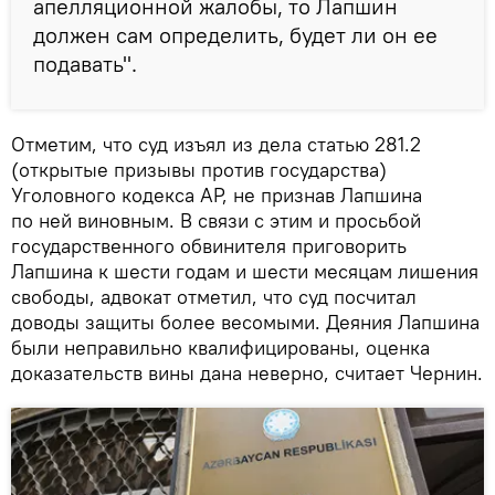
апелляционной жалобы, то Лапшин
должен сам определить, будет ли он ее
подавать".
Отметим, что суд изъял из дела статью 281.2
(открытые призывы против государства)
Уголовного кодекса АР, не признав Лапшина
по ней виновным. В связи с этим и просьбой
государственного обвинителя приговорить
Лапшина к шести годам и шести месяцам лишения
свободы, адвокат отметил, что суд посчитал
доводы защиты более весомыми. Деяния Лапшина
были неправильно квалифицированы, оценка
доказательств вины дана неверно, считает Чернин.