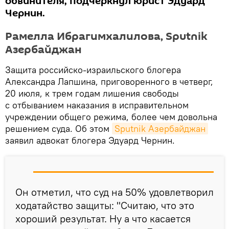
обвинителя, подчеркнул юрист Эдуард
Чернин.
Рамелла Ибрагимхалилова, Sputnik
Азербайджан
Защита российско-израильского блогера
Александра Лапшина, приговоренного в четверг,
20 июля, к трем годам лишения свободы
с отбыванием наказания в исправительном
учреждении общего режима, более чем довольна
решением суда. Об этом
Sputnik Азербайджан
заявил адвокат блогера Эдуард Чернин.
Он отметил, что суд на 50% удовлетворил
ходатайство защиты: "Считаю, что это
хороший результат. Ну а что касается