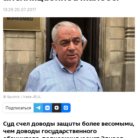
13:29 20.07.2017
© Sputnik / Irade JELIL
Подписаться
Суд счел доводы защиты более весомыми,
чем доводы государственного