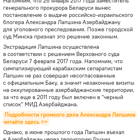
Напомним, что 26 января 2017 года заместитель
генерального прокурора Беларуси вынес
постановление о выдаче российско-израильского
блогера Александра Лапшина Азербайджану
для уголовного преследования. Позже городской
суд Минска признал это решение законным.
Экстрадиция Лапшина осуществлена
в соответствии с решением Верховного суда
Беларуси 7 февраля 2017 года. Напомним, что
симпатизирующий карабахским сепаратистам
Лапшин не раз совершал несогласованные
с официальным Баку, а значит незаконные визиты
на оккупированные азербайджанские территории,
за что еще в 2011 году был включен в "черный
список" МИД Азербайджана.
Подробности громкого дела Александра Лапшина 
читайте здесь >>
Однако, в июне прошлого года Лапшин въехал
в Азербайджан через территорию Грузии