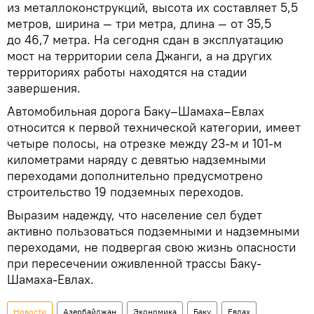
из металлоконструкций, высота их составляет 5,5
метров, ширина — три метра, длина — от 35,5
до 46,7 метра. На сегодня сдан в эксплуатацию
мост на территории села Джанги, а на других
территориях работы находятся на стадии
завершения.
Автомобильная дорога Баку–Шамаха–Евлах
относится к первой технической категории, имеет
четыре полосы, на отрезке между 23-м и 101-м
километрами наряду с девятью надземными
переходами дополнительно предусмотрено
строительство 19 подземных переходов.
Выразим надежду, что население сел будет
активно пользоваться подземными и надземными
переходами, не подвергая свою жизнь опасности
при пересечении оживленной трассы Баку-
Шамаха-Евлах.
Новости
Азербайджан
Экономика
Баку
Евлах