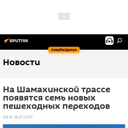
Азербайджан
Новости
На Шамахинской трассе
появятся семь новых
пешеходных переходов
09:15 19.07.2017