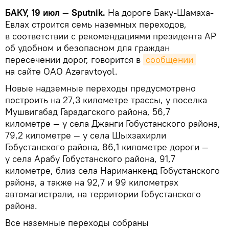
БАКУ, 19 июл — Sputnik.
На дороге Баку-Шамаха-
Евлах строится семь наземных переходов,
в соответствии с рекомендациями президента АР
об удобном и безопасном для граждан
пересечении дорог, говорится в
сообщении
на сайте ОАО Azəravtoyol.
Новые надземные переходы предусмотрено
построить на 27,3 километре трассы, у поселка
Мушвигабад Гарадагского района, 56,7
километре — у села Джанги Гобустанского района,
79,2 километре — у села Шыхзахирли
Гобустанского района, 86,1 километре дороги —
у села Арабу Гобустанского района, 91,7
километре, близ села Нариманкенд Гобустанского
района, а также на 92,7 и 99 километрах
автомагистрали, на территории Гобустанского
района.
Все наземные переходы собраны