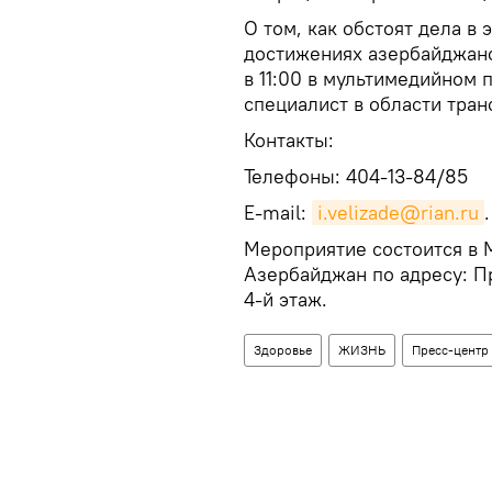
О том, как обстоят дела в 
достижениях азербайджанс
в 11:00 в мультимедийном
специалист в области тра
Контакты:
Телефоны: 404-13-84/85
E-mail:
i.velizade@rian.ru
.
Мероприятие состоится в 
Азербайджан по адресу: Пр
4-й этаж.
Здоровье
ЖИЗНЬ
Пресс-центр