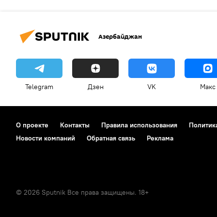
Азербайджан
Telegram
Дзен
VK
Макс
О проекте
Контакты
Правила использования
Политик
Новости компаний
Обратная связь
Реклама
© 2026 Sputnik Все права защищены. 18+