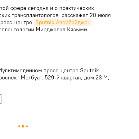
этой сфере сегодня и о практических
ких трансплантологов, расскажет 20 июля
 пресс-центре
Sputnik Азербайджан
нсплантологии Мирджалал Кязыми.
Мультимедийном пресс-центре Sputnik
оспект Метбуат, 529-й квартал, дом 23 М,