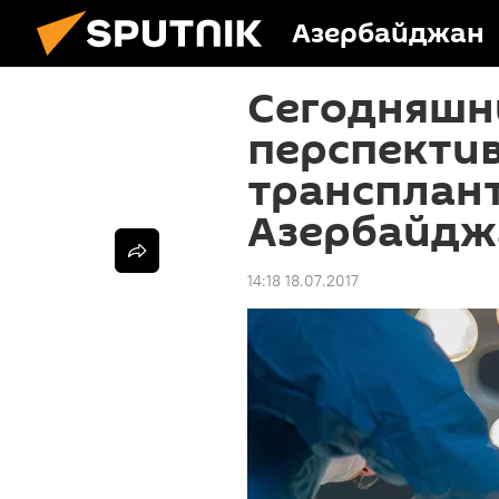
Азербайджан
Сегодняшн
перспекти
трансплан
Азербайдж
14:18 18.07.2017