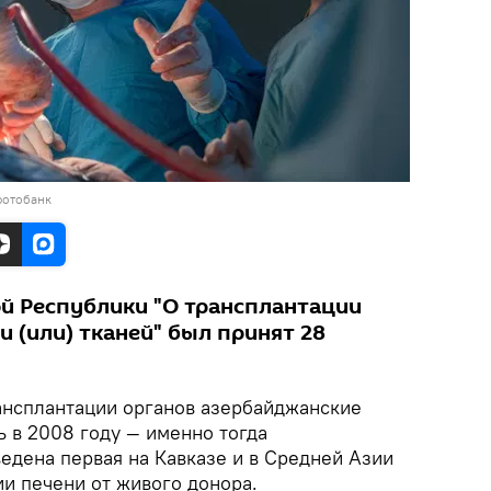
фотобанк
й Республики "О трансплантации
и (или) тканей" был принят 28
ансплантации органов азербайджанские
 в 2008 году — именно тогда
едена первая на Кавказе и в Средней Азии
и печени от живого донора.