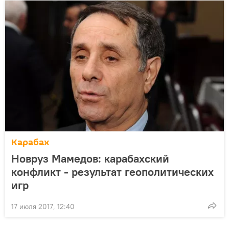
Карабах
Новруз Мамедов: карабахский
конфликт - результат геополитических
игр
17 июля 2017, 12:40