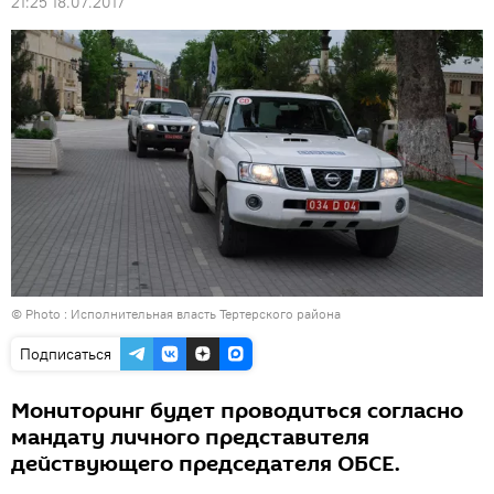
21:25 18.07.2017
© Photo :
Исполнительная власть Тертерского района
Подписаться
Мониторинг будет проводиться согласно
мандату личного представителя
действующего председателя ОБСЕ.