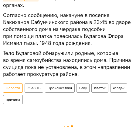
органах.
Согласно сообщению, накануне в поселке
Бакиханов Сабунчинского района в 23:45 во дворе
собственного дома на чердаке подсобки
при помощи платка повесилась Будагова Флора
Исмаил гызы, 1948 года рождения.
Тело Будаговой обнаружили родные, которые
во время самоубийства находились дома. Причина
суицида пока не установлена, в этом направлении
работает прокуратура района.
Новости
ЖИЗНЬ
Происшествия
Баку
платок
чердак
причина