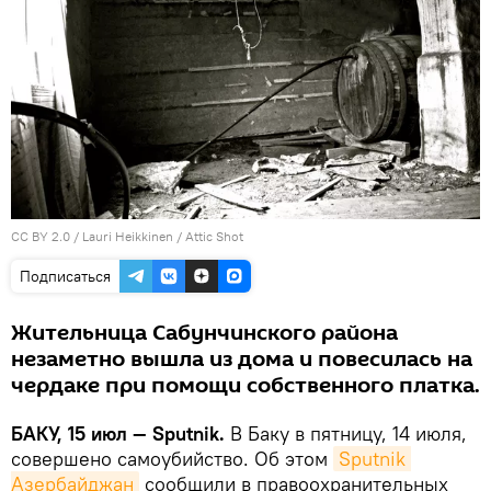
CC BY 2.0
/
Lauri Heikkinen
/
Attic Shot
Подписаться
Жительница Сабунчинского района
незаметно вышла из дома и повесилась на
чердаке при помощи собственного платка.
БАКУ, 15 июл — Sputnik.
В Баку в пятницу, 14 июля,
совершено самоубийство. Об этом
Sputnik 
Азербайджан
сообщили в правоохранительных