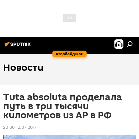
Азербайджан
Новости
Tuta absoluta проделала
путь в три тысячи
километров из АР в РФ
20:30 12.07.2017