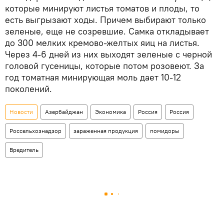
которые минируют листья томатов и плоды, то
есть выгрызают ходы. Причем выбирают только
зеленые, еще не созревшие. Самка откладывает
до 300 мелких кремово-желтых яиц на листья.
Через 4-6 дней из них выходят зеленые с черной
головой гусеницы, которые потом розовеют. За
год томатная минирующая моль дает 10-12
поколений.
Новости
Азербайджан
Экономика
Россия
Россия
Россельхознадзор
зараженная продукция
помидоры
Вредитель