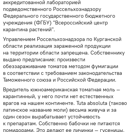
аккредитованной лабораторией
подведомственного Россельхознадзору
Федерального государственного бюджетного
учреждения (ФГБУ) "Всероссийский центр
карантина растений".
Управлением Россельхознадзора по Курганской
области реализация зараженной продукции
на территории области запрещена. Собственнику
выдано предписание: произвести
обеззараживание томатов методом фумигации
в соответствии с требованием законодательства
Таможенного союза и Российской Федерации.
Вредитель южноамериканская томатная моль —
карантинный, у него почти нет естественных
врагов на нашем континенте. Tuta absoluta (таково
латинское название моли) весьма живуча и за
один сезон вырабатывает устойчивость
к препаратам. Собственно бабочки не питаются
помидорами. Это делают ее личинки — гусеницы,