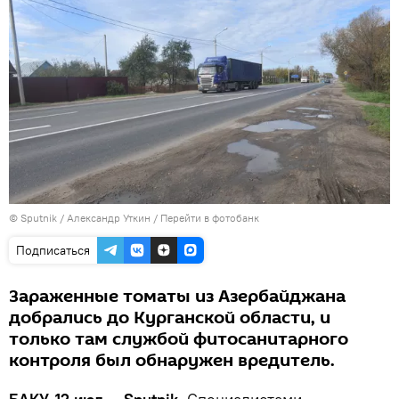
© Sputnik / Александр Уткин
/
Перейти в фотобанк
Подписаться
Зараженные томаты из Азербайджана
добрались до Курганской области, и
только там службой фитосанитарного
контроля был обнаружен вредитель.