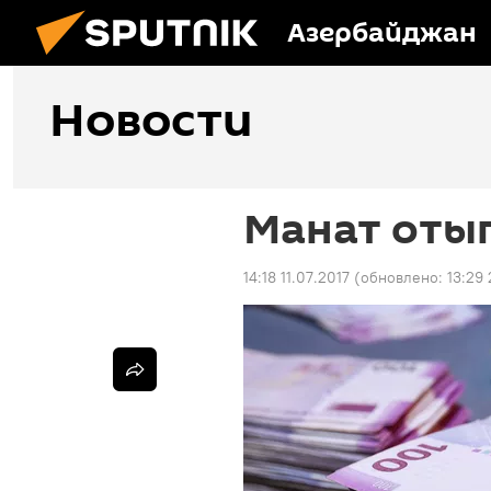
Азербайджан
Новости
Манат оты
14:18 11.07.2017
(обновлено:
13:29