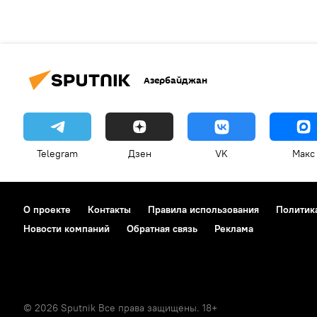
Азербайджан
Telegram
Дзен
VK
Макс
О проекте
Контакты
Правила использования
Политик
Новости компаний
Обратная связь
Реклама
© 2026 Sputnik Все права защищены. 18+