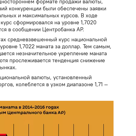
дностороннем формате продажи валюты,
вий конкуренции были обеспечены заявки
льных и максимальных курсов. В ходе
курс сформировался на уровне 1,7020
тся в сообщении Центробанка АР.
гах средневзвешенный курс национальной
ровне 1,7022 маната за доллар. Тем самым,
ается незначительное укрепление маната
хотя прослеживается тенденция снижение
рынках.
национальной валюты, установленный
ргов, колеблется в узком диапазоне 1,71 —