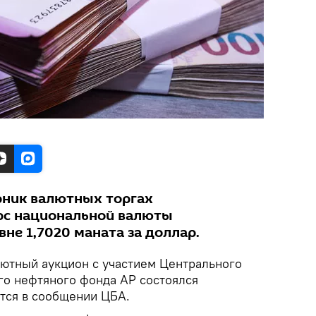
рник валютных торгах
рс национальной валюты
не 1,7020 маната за доллар.
ютный аукцион с участием Центрального
ого нефтяного фонда АР состоялся
рится в сообщении ЦБА.