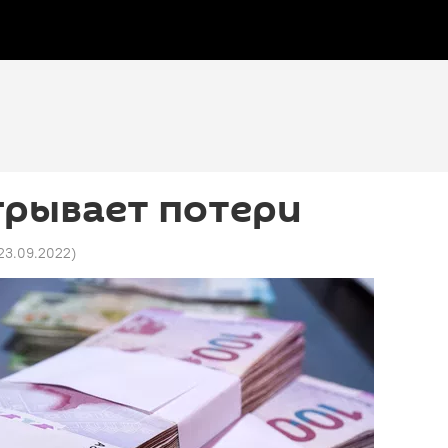
грывает потери
 23.09.2022
)