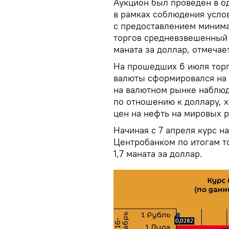
Аукцион был проведен в о
в рамках соблюдения усло
с предоставлением минима
торгов средневзвешенный 
маната за доллар, отмечае
На прошедших 6 июля тор
валюты сформировался на у
на валютном рынке наблюд
по отношению к доллару, 
цен на нефть на мировых 
Начиная с 7 апреля курс 
Центробанком по итогам то
1,7 маната за доллар.