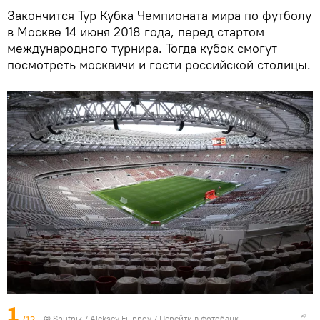
Закончится Тур Кубка Чемпионата мира по футболу
в Москве 14 июня 2018 года, перед стартом
международного турнира. Тогда кубок смогут
посмотреть москвичи и гости российской столицы.
1
/12
© Sputnik / Aleksey Filippov
/
Перейти в фотобанк