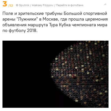
3
/12
© Sputnik / Aleksey Filippov
/
Перейти в фотобанк
Поле и зрительские трибуны Большой спортивной
арены "Лужники" в Москве, где прошла церемония
объявления маршрута Тура Кубка чемпионата мира
по футболу 2018.