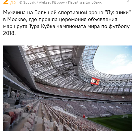
2
/12
© Sputnik / Aleksey Filippov
/
Перейти в фотобанк
Мужчина на Большой спортивной арене "Лужники"
в Москве, где прошла церемония объявления
маршрута Тура Кубка чемпионата мира по футболу
2018.