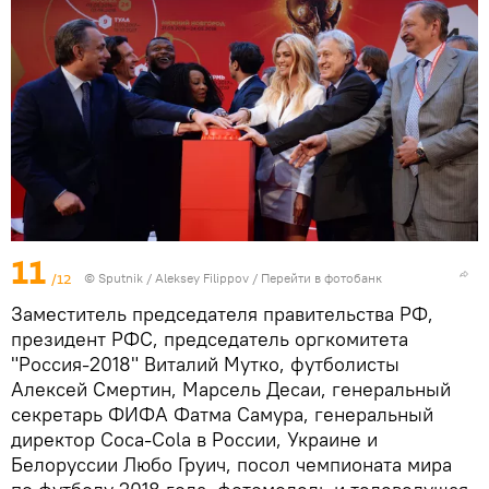
11
/12
© Sputnik / Aleksey Filippov
/
Перейти в фотобанк
Заместитель председателя правительства РФ,
президент РФС, председатель оргкомитета
"Россия-2018" Виталий Мутко, футболисты
Алексей Смертин, Марсель Десаи, генеральный
секретарь ФИФА Фатма Самура, генеральный
директор Coca-Cola в России, Украине и
Белоруссии Любо Груич, посол чемпионата мира