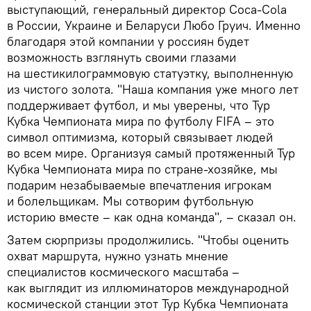
выступающий, генеральный директор Coca-Cola
в России, Украине и Беларуси Любо Груич. Именно
благодаря этой компании у россиян будет
возможность взглянуть своими глазами
на шестикилограммовую статуэтку, выполненную
из чистого золота. "Наша компания уже много лет
поддерживает футбол, и мы уверены, что Тур
Кубка Чемпионата мира по футболу FIFA – это
символ оптимизма, который связывает людей
во всем мире. Организуя самый протяженный Тур
Кубка Чемпионата мира по стране-хозяйке, мы
подарим незабываемые впечатления игрокам
и болельщикам. Мы сотворим футбольную
историю вместе – как одна команда", – сказал он.
Затем сюрпризы продолжились. "Чтобы оценить
охват маршрута, нужно узнать мнение
специалистов космического масштаба –
как выглядит из иллюминаторов международной
космической станции этот Тур Кубка Чемпионата