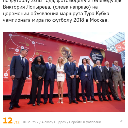
по футболу 2018 года, фотомодель и телеведущая
Виктория Лопырева, (слева направо) на
церемонии объявления маршрута Тура Кубка
чемпионата мира по футболу 2018 в Москве.
12
/12
© Sputnik / Aleksey Filippov
/
Перейти в фотобанк