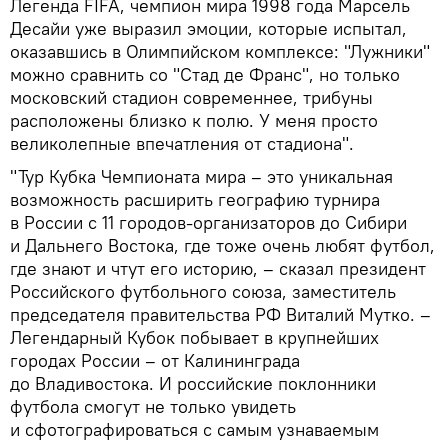
Легенда FIFA, чемпион мира 1998 года Марсель
Десайи уже выразил эмоции, которые испытал,
оказавшись в Олимпийском комплексе: "Лужники"
можно сравнить со "Стад де Франс", но только
московский стадион современнее, трибуны
расположены близко к полю. У меня просто
великолепные впечатления от стадиона".
"Тур Кубка Чемпионата мира – это уникальная
возможность расширить географию турнира
в России с 11 городов-организаторов до Сибири
и Дальнего Востока, где тоже очень любят футбол,
где знают и чтут его историю, – сказал президент
Российского футбольного союза, заместитель
председателя правительства РФ Виталий Мутко. –
Легендарный Кубок побывает в крупнейших
городах России – от Калининграда
до Владивостока. И российские поклонники
футбола смогут не только увидеть
и сфотографироваться с самым узнаваемым