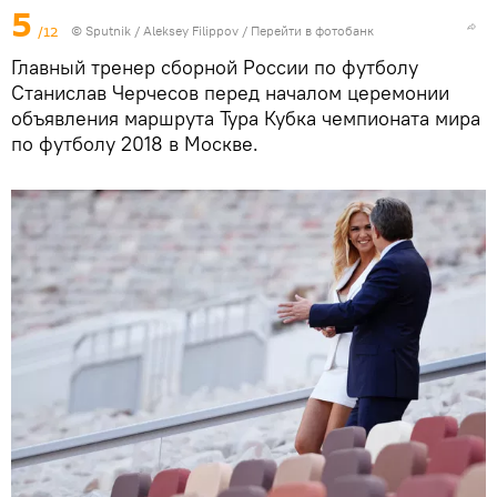
5
/12
© Sputnik / Aleksey Filippov
/
Перейти в фотобанк
Главный тренер сборной России по футболу
Станислав Черчесов перед началом церемонии
объявления маршрута Тура Кубка чемпионата мира
по футболу 2018 в Москве.