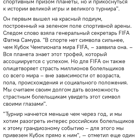
спортивным призом планеты, но и прикоснуться
к истории великой игры и великого турнира".
Он первым вышел на красный подиум,
построенный на зеленом поле спортивной арены.
Следом слово взяла генеральный секретарь FIFA
Фатма Самура. "В спорте нет символа сильнее,
чем Кубок Чемпионата мира FIFA, – заявила она. –
Вся планета знает этот трофей, который
ассоциируется с успехом. Но для FIFA он также
олицетворяет страсть миллионов болельщиков
со всего мира – вне зависимости от возраста,
пола, происхождения и социального положения.
Мы считаем своим долгом дать возможность
страстным болельщикам увидеть этот символ
своими глазами".
"Турнир начнется меньше чем через год, и мы
хотим разогреть интерес российских болельщиков
к этому грандиозному событию – для этого мы
привезем Кубок прямо к ним", — отметил еще один