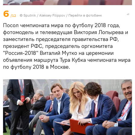
6
/12
© Sputnik / Aleksey Filippov
/
Перейти в фотобанк
Посол чемпионата мира по футболу 2018 года,
фотомодель и телеведущая Виктория Лопырева и
заместитель председателя правительства РФ,
президент РФС, председатель оргкомитета
"Россия-2018" Виталий Мутко на церемонии
объявления маршрута Тура Кубка чемпионата мира
по футболу 2018 в Москве.