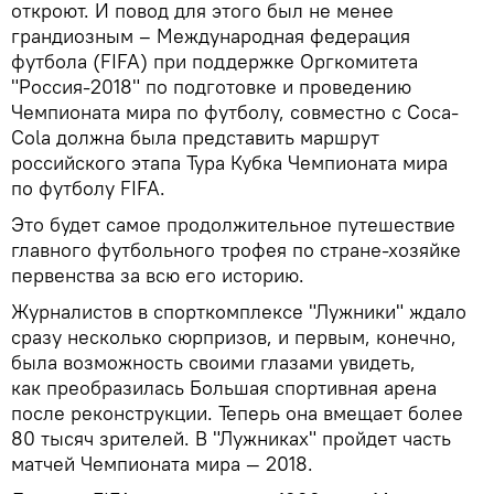
откроют. И повод для этого был не менее
грандиозным – Международная федерация
футбола (FIFA) при поддержке Оргкомитета
"Россия-2018" по подготовке и проведению
Чемпионата мира по футболу, совместно с Coca-
Cola должна была представить маршрут
российского этапа Тура Кубка Чемпионата мира
по футболу FIFA.
Это будет самое продолжительное путешествие
главного футбольного трофея по стране-хозяйке
первенства за всю его историю.
Журналистов в спорткомплексе "Лужники" ждало
сразу несколько сюрпризов, и первым, конечно,
была возможность своими глазами увидеть,
как преобразилась Большая спортивная арена
после реконструкции. Теперь она вмещает более
80 тысяч зрителей. В "Лужниках" пройдет часть
матчей Чемпионата мира — 2018.