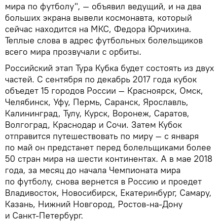
мира по футболу", — объявил ведущий, и на два
больших экрана вывели космонавта, который
сейчас находится на МКС, Федора Юрчихина.
Теплые слова в адрес футбольных болельщиков
всего мира прозвучали с орбиты.
Российский этап Тура Кубка будет состоять из двух
частей. С сентября по декабрь 2017 года кубок
объедет 15 городов России — Красноярск, Омск,
Челябинск, Уфу, Пермь, Саранск, Ярославль,
Калининград, Тулу, Курск, Воронеж, Саратов,
Волгоград, Краснодар и Сочи. Затем Кубок
отправится путешествовать по миру — с января
по май он предстанет перед болельщиками более
50 стран мира на шести континентах. А в мае 2018
года, за месяц до начала Чемпионата мира
по футболу, снова вернется в Россию и проедет
Владивосток, Новосибирск, Екатеринбург, Самару,
Казань, Нижний Новгород, Ростов-на-Дону
и Санкт-Петербург.