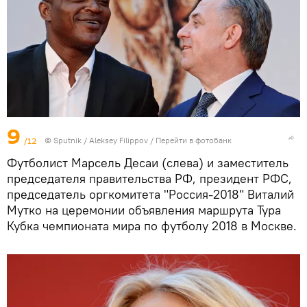
9
/12
© Sputnik / Aleksey Filippov
/
Перейти в фотобанк
Футболист Марсель Десаи (слева) и заместитель
председателя правительства РФ, президент РФС,
председатель оргкомитета "Россия-2018" Виталий
Мутко на церемонии объявления маршрута Тура
Кубка чемпионата мира по футболу 2018 в Москве.