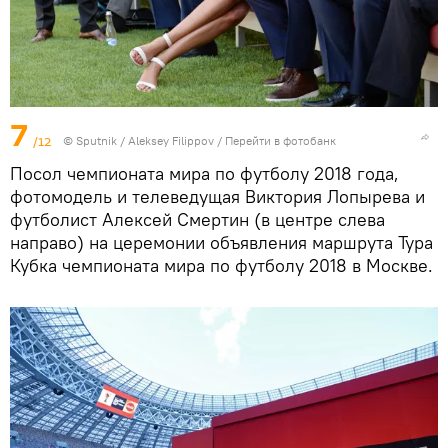
7
/12
© Sputnik / Aleksey Filippov
/
Перейти в фотобанк
Посол чемпионата мира по футболу 2018 года,
фотомодель и телеведущая Виктория Лопырева и
футболист Алексей Смертин (в центре слева
направо) на церемонии объявления маршрута Тура
Кубка чемпионата мира по футболу 2018 в Москве.