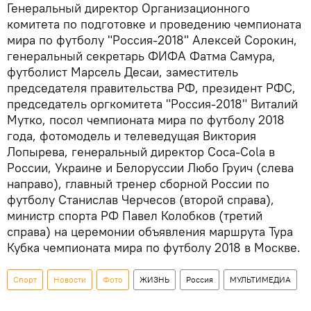
Генеральный директор Организационного
комитета по подготовке и проведению чемпионата
мира по футболу "Россия-2018" Алексей Сорокин,
генеральный секретарь ФИФА Фатма Самура,
футболист Марсель Десаи, заместитель
председателя правительства РФ, президент РФС,
председатель оргкомитета "Россия-2018" Виталий
Мутко, посол чемпионата мира по футболу 2018
года, фотомодель и телеведущая Виктория
Лопырева, генеральный директор Coca-Cola в
России, Украине и Белоруссии Любо Груич (слева
направо), главный тренер сборной России по
футболу Станислав Черчесов (второй справа),
министр спорта РФ Павел Колобков (третий
справа) на церемонии объявления маршрута Тура
Кубка чемпионата мира по футболу 2018 в Москве.
Спорт
Новости
Фото
ЖИЗНЬ
Россия
МУЛЬТИМЕДИА