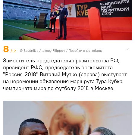
8
/12
© Sputnik / Aleksey Filippov
/
Перейти в фотобанк
Заместитель председателя правительства РФ,
президент РФС, председатель оргкомитета
"Россия-2018" Виталий Мутко (справа) выступает
на церемонии объявления маршрута Тура Кубка
чемпионата мира по футболу 2018 в Москве.