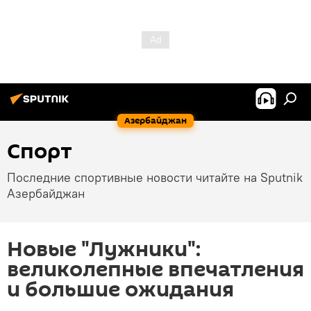
Азербайджан
Спорт
Последние спортивные новости читайте на Sputnik
Азербайджан
Новые "Лужники":
великолепные впечатления
и большие ожидания