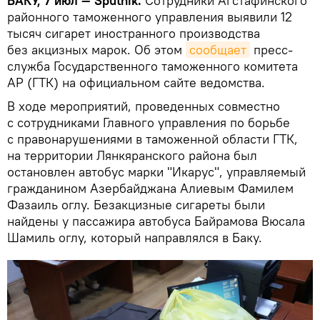
БАКУ, 7 июл — Sputnik.
Сотрудники Агстафинского
районного таможенного управления выявили 12
тысяч сигарет иностранного производства
без акцизных марок. Об этом
сообщает
пресс-
служба Государственного таможенного комитета
АР (ГТК) на официальном сайте ведомства.
В ходе мероприятий, проведенных совместно
с сотрудниками Главного управления по борьбе
с правонарушениями в таможенной области ГТК,
на территории Лянкяранского района был
остановлен автобус марки "Икарус", управляемый
гражданином Азербайджана Алиевым Фамилем
Фазаиль оглу. Безакцизные сигареты были
найдены у пассажира автобуса Байрамова Вюсала
Шамиль оглу, который направлялся в Баку.