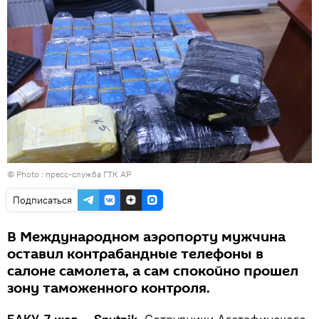
© Photo : пресс-служба ГТК АР
Подписаться
В Международном аэропорту мужчина
оставил контрабандные телефоны в
салоне самолета, а сам спокойно прошел
зону таможенного контроля.