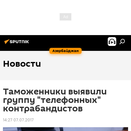
Азербайджан
Новости
Таможенники выявили
группу "телефонных"
контрабандистов
14:27 07.07.2017