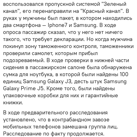
воспользовался пропускной системой "Зеленый
канал", его перенаправили на "Красный канал". В
руках у мужчины был пакет, в котором находились
два смартфона — Iphone7 и Samsung. В ходе
опроса пассажир сказал, что у него нет ничего
такого, что требует декларации. Но когда мужчина
покинул зону таможенного контроля, таможенники
проверили самолет, которым прибыл
подозреваемый. В ходе проверки в нижней части
сидения в пассажирском салоне была обнаружена
сумка для ноутбука, в которой были найдены 100
единиц Samsung Galaxy J3, десть штук Samsung
Galaxy Prime J5. Кроме того, были найдены
упаковочные коробки для них и гарантийные
книжки.
В ходе предварительного расследования
установлено, что в контрабандном завозе
мобильных телефонов замешана группа лиц.
Расследование по факту продолжается.