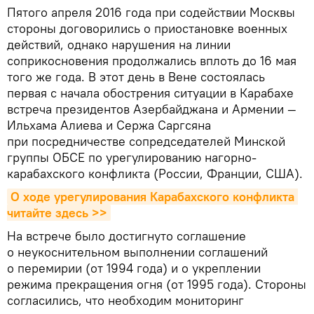
Пятого апреля 2016 года при содействии Москвы
стороны договорились о приостановке военных
действий, однако нарушения на линии
соприкосновения продолжались вплоть до 16 мая
того же года. В этот день в Вене состоялась
первая с начала обострения ситуации в Карабахе
встреча президентов Азербайджана и Армении —
Ильхама Алиева и Сержа Саргсяна
при посредничестве сопредседателей Минской
группы ОБСЕ по урегулированию нагорно-
карабахского конфликта (России, Франции, США).
О ходе урегулирования Карабахского конфликта 
читайте здесь >>
На встрече было достигнуто соглашение
о неукоснительном выполнении соглашений
о перемирии (от 1994 года) и о укреплении
режима прекращения огня (от 1995 года). Стороны
согласились, что необходим мониторинг