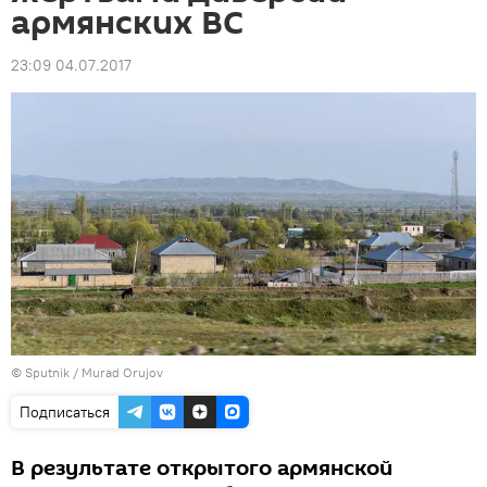
армянских ВС
23:09 04.07.2017
© Sputnik / Murad Orujov
Подписаться
В результате открытого армянской