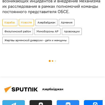
возникающих инцидентов и внедрение механизма
их расследования в рамках полномочий команды
постоянного представителя ОБСЕ.
Карабах
Новости
Азербайджан
Армения
Физулинский район
Минобороны АР
провокации
Жертвы армянской диверсии - дети и женщины
Азербайджан