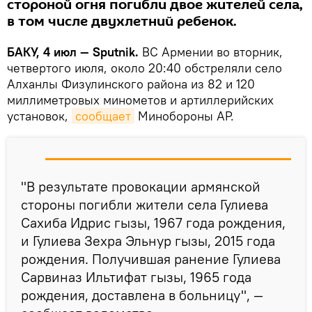
стороной огня погибли двое жителей села,
в том числе двухлетний ребенок.
БАКУ, 4 июл — Sputnik.
ВС Армении во вторник,
четвертого июля, около 20:40 обстреляли село
Алханлы Физулинского района из 82 и 120
миллиметровых минометов и артиллерийских
установок,
сообщает
Минобороны АР.
"В результате провокации армянской
стороны погибли жители села Гулиева
Сахиба Идрис гызы, 1967 года рождения,
и Гулиева Зехра Эльнур гызы, 2015 года
рождения. Получившая ранение Гулиева
Сарвиназ Ильтифат гызы, 1965 года
рождения, доставлена в больницу", —