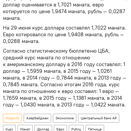
доллар оценивается в 1,7021 маната, евро
котируется по цене 1,9474 маната, рубль — 0,0287
маната.
На 29 июня курс доллара составлял 1,7022 маната.
Евро котировался по цене 1,9408 маната, рубль —
0,0288 маната.
Согласно статистическому бюллетеню ЦБА,
средний курс маната по отношению
к американскому доллару в 2016 году составлял: 1
доллар — 1,5959 маната, в 2015 году — 1,0261
маната, в 2014 году — 0,7844 маната, в 2013 году —
0,7845 маната. Согласно итогам 2016 года, курс
маната по отношению к евро составил: 1 евро —
1,7659 маната, в 2015 году — 1,1381 маната, в 2014
году — 1,0430 маната, в 2013 году — 1,0422 маната.
Новости
Азербайджан
Экономика
Центральный банк АР
Курс
Манат
Доллар
Евро
Рубль
Пятница