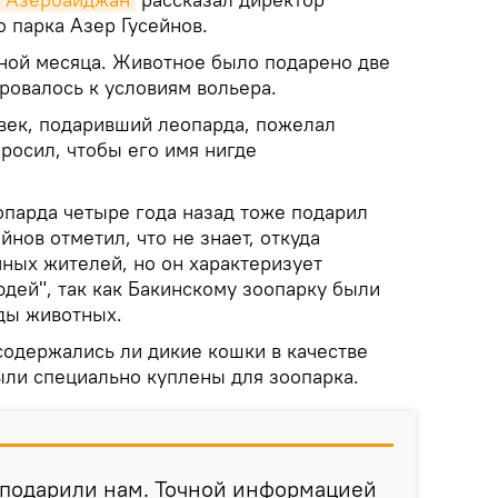
 парка Азер Гусейнов.
ной месяца. Животное было подарено две
ровалось к условиям вольера.
овек, подаривший леопарда, пожелал
росил, чтобы его имя нигде
опарда четыре года назад тоже подарил
йнов отметил, что не знает, откуда
чных жителей, но он характеризует
дей", так как Бакинскому зоопарку были
ды животных.
содержались ли дикие кошки в качестве
ли специально куплены для зоопарка.
 подарили нам. Точной информацией