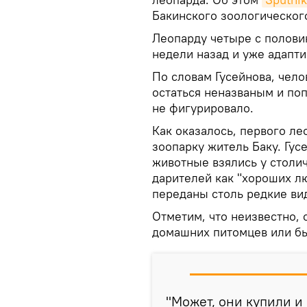
Бакинского зоологического
Леопарду четыре с полови
недели назад и уже адапти
По словам Гусейнова, чел
остаться неназваным и поп
не фигурировало.
Как оказалось, первого ле
зоопарку житель Баку. Гусе
животные взялись у столи
дарителей как "хороших лю
переданы столь редкие ви
Отметим, что неизвестно, 
домашних питомцев или бы
"Может, они купили и