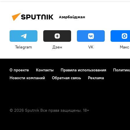
Азербайджан
Telegram
Дзен
VK
Макс
О проекте
Контакты
Правила использования
Политик
Новости компаний
Обратная связь
Реклама
© 2026 Sputnik Все права защищены. 18+