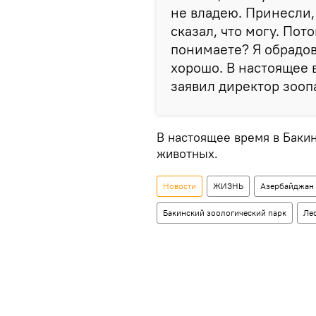
не владею. Принесли,
сказал, что могу. Пото
понимаете? Я обрадов
хорошо. В настоящее 
заявил директор зооп
В настоящее время в Баки
животных.
Новости
ЖИЗНЬ
Азербайджан
Бакинский зоологический парк
Ле