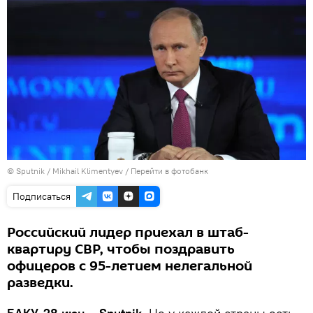
© Sputnik / Mikhail Klimentyev
/
Перейти в фотобанк
Подписаться
Российский лидер приехал в штаб-
квартиру СВР, чтобы поздравить
офицеров с 95-летием нелегальной
разведки.