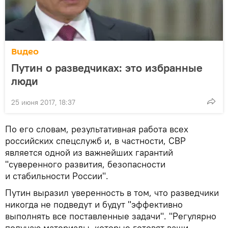
Видео
Путин о разведчиках: это избранные
люди
25 июня 2017, 18:37
По его словам, результативная работа всех
российских спецслужб и, в частности, СВР
является одной из важнейших гарантий
"суверенного развития, безопасности
и стабильности России".
Путин выразил уверенность в том, что разведчики
никогда не подведут и будут "эффективно
выполнять все поставленные задачи". "Регулярно
получаю материалы, которые готовят ваши