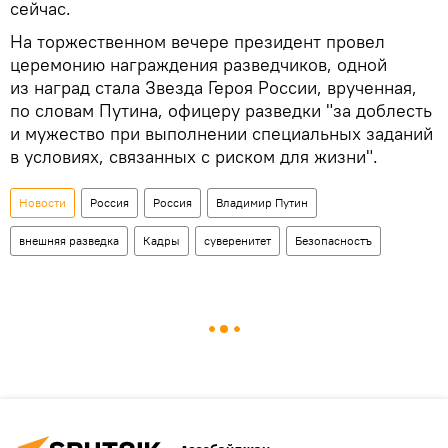
сейчас.
На торжественном вечере президент провел
церемонию награждения разведчиков, одной
из наград стала Звезда Героя России, врученная,
по словам Путина, офицеру разведки "за доблесть
и мужество при выполнении специальных заданий
в условиях, связанных с риском для жизни".
Новости
Россия
Россия
Владимир Путин
внешняя разведка
Кадры
суверенитет
Безопасностъ