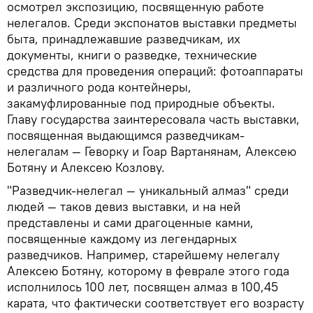
осмотрел экспозицию, посвященную работе
нелегалов. Среди экспонатов выставки предметы
быта, принадлежавшие разведчикам, их
документы, книги о разведке, технические
средства для проведения операций: фотоаппараты
и различного рода контейнеры,
закамуфлированные под природные объекты.
Главу государства заинтересовала часть выставки,
посвященная выдающимся разведчикам-
нелегалам — Геворку и Гоар Вартанянам, Алексею
Ботяну и Алексею Козлову.
"Разведчик-нелегал — уникальный алмаз" среди
людей — таков девиз выставки, и на ней
представлены и сами драгоценные камни,
посвященные каждому из легендарных
разведчиков. Например, старейшему нелегалу
Алексею Ботяну, которому в феврале этого года
исполнилось 100 лет, посвящен алмаз в 100,45
карата, что фактически соответствует его возрасту