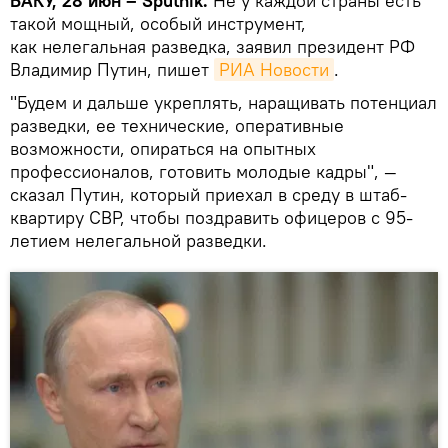
БАКУ, 28 июн – Sputnik.
Не у каждой страны есть
такой мощный, особый инструмент,
как нелегальная разведка, заявил президент РФ
Владимир Путин, пишет
РИА Новости
.
"Будем и дальше укреплять, наращивать потенциал
разведки, ее технические, оперативные
возможности, опираться на опытных
профессионалов, готовить молодые кадры", —
сказал Путин, который приехал в среду в штаб-
квартиру СВР, чтобы поздравить офицеров с 95-
летием нелегальной разведки.