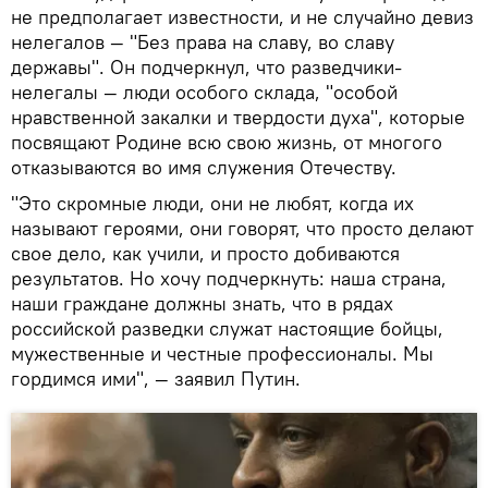
не предполагает известности, и не случайно девиз
нелегалов — "Без права на славу, во славу
державы". Он подчеркнул, что разведчики-
нелегалы — люди особого склада, "особой
нравственной закалки и твердости духа", которые
посвящают Родине всю свою жизнь, от многого
отказываются во имя служения Отечеству.
"Это скромные люди, они не любят, когда их
называют героями, они говорят, что просто делают
свое дело, как учили, и просто добиваются
результатов. Но хочу подчеркнуть: наша страна,
наши граждане должны знать, что в рядах
российской разведки служат настоящие бойцы,
мужественные и честные профессионалы. Мы
гордимся ими", — заявил Путин.