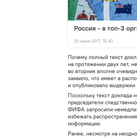
Россия - в топ-3 о
25 июня 2017, 15:40
Почему полный текст докл
на протяжении двух лет, н
во вторник вполне очевидн
заявило, что имеет в рас
и опубликовало выдержки 
Поскольку текст доклада н
председатели следственной
ФИФА запросили немедлен
избежать распространения
информации.
Ранее, несмотря на неод