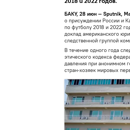
2018 и 2022 годов.
БАКУ, 28 июн — Sputnik, 
о присуждении России и К
по футболу 2018 и 2022 г
доклад американского юри
следственной группой ком
В течение одного года сл
этического кодекса федер
давления при анонимном г
стран-хозяек мировых пер