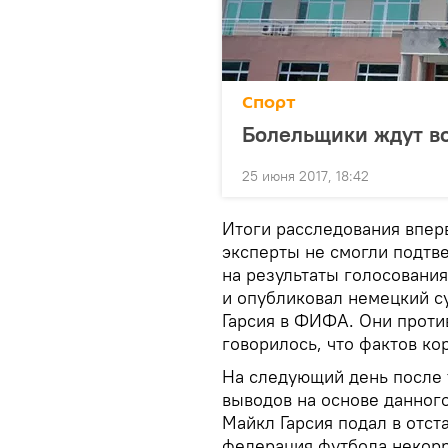
Спорт
Болельщики ждут во
25 июня 2017, 18:42
Итоги расследования впер
эксперты не смогли подтве
на результаты голосовани
и опубликовал немецкий с
Гарсия в ФИФА. Они проти
говорилось, что фактов ко
На следующий день после 
выводов на основе данног
Майкл Гарсия подал в отст
федерация футбола некорр