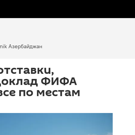
tnik Азербайджан
отставки,
 доклад ФИФА
все по местам