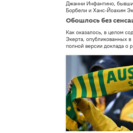
Джанни Инфантино, бывшие
Борбели и Ханс-Йоахим Эк
Обошлось без сенса
Как оказалось, в целом с
Экерта, опубликованных в 
полной версии доклада о р