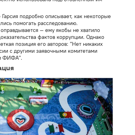
 Гарсия подробно описывает, как некоторые
лись помогать расследованию.
оправдывается — ему якобы не хватило
доказательства фактов коррупции. Однако
еткая позиция его авторов: "Нет никаких
ссии с другими заявочными комитетами
и ФИФА".
ация