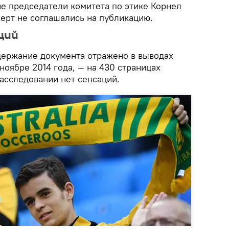
 председатели комитета по этике Корнел
ерт не соглашались на публикацию.
ций
одержание документа отражено в выводах
ноябре 2014 года, — на 430 страницах
асследовании нет сенсаций.