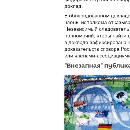
доклад.
В обнародованном докладе
члены исполкома отказыва
Независимый следователь 
полномочий, чтобы найти 
в докладе зафиксирована ч
доказательств сговора Ро
или членами-ассоциациям
"Внезапная" публик