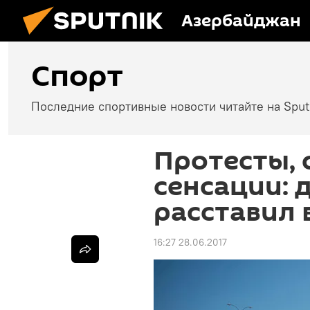
Азербайджан
Спорт
Последние спортивные новости читайте на Spu
Протесты, 
сенсации:
расставил 
16:27 28.06.2017