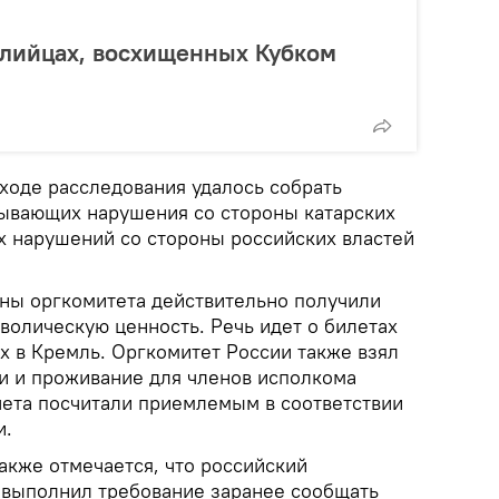
ралийцах, восхищенных Кубком
в ходе расследования удалось собрать
ывающих нарушения со стороны катарских
 нарушений со стороны российских властей
ены оргкомитета действительно получили
волическую ценность. Речь идет о билетах
х в Кремль. Оргкомитет России также взял
ки и проживание для членов исполкома
чета посчитали приемлемым в соответствии
и.
акже отмечается, что российский
 выполнил требование заранее сообщать