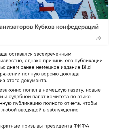
рганизаторов Кубков конфедераций
ада оставался засекреченным
еизвестно, однако причины его публикации
ы: днем ранее немецкое издание Bild
поряжении полную версию доклада
из этого документа.
езаконно попал в немецкую газету, новые
 и судебной палат комитета по этике
ную публикацию полного отчета, чтобы
 любой вводящей в заблуждение
нократные призывы президента ФИФА