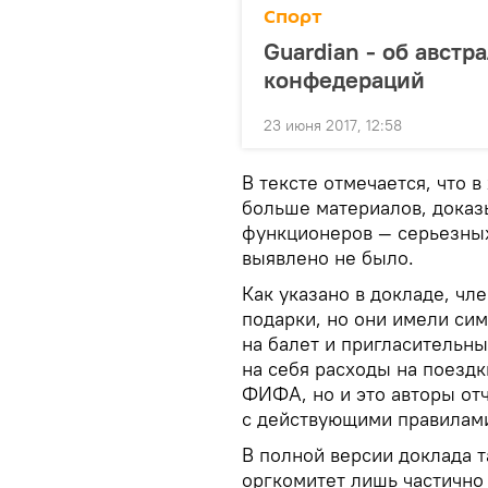
Спорт
Guardian - об авст
конфедераций
23 июня 2017, 12:58
В тексте отмечается, что 
больше материалов, доказ
функционеров — серьезных
выявлено не было.
Как указано в докладе, чл
подарки, но они имели сим
на балет и пригласительны
на себя расходы на поезд
ФИФА, но и это авторы от
с действующими правилам
В полной версии доклада т
оргкомитет лишь частично