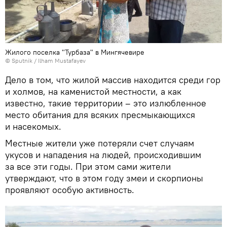
Жилого поселка "Турбаза" в Мингячевире
© Sputnik / Ilham Mustafayev
Дело в том, что жилой массив находится среди гор
и холмов, на каменистой местности, а как
известно, такие территории – это излюбленное
место обитания для всяких пресмыкающихся
и насекомых.
Местные жители уже потеряли счет случаям
укусов и нападения на людей, происходившим
за все эти годы. При этом сами жители
утверждают, что в этом году змеи и скорпионы
проявляют особую активность.