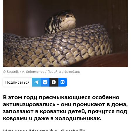
© Sputnik / A. Solomonov
/
Перейти в фотобанк
Подписаться
В этом году пресмыкающиеся особенно
активизировались - они проникают в дома,
заползают в кроватки детей, прячутся под
коврами и даже в холодильниках.