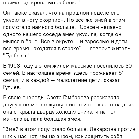
прямо над кроватью ребенка".
Он также сказал, что на прошлой неделе его
укусил в ногу скорпион. Но все же змей в этом
году стало намного больше. "Совсем недавно
одного нашего соседа змея укусила, когда он
мылся в бане. Все в округе – и взрослые и дети –
все время находятся в страхе", — говорит житель
"Турбазы".
В 1993 году в этом жилом массиве поселилось 30
семей. В настоящее время здесь проживает 61
семья, и в каждой — малолетние дети, сказал
Гулиев.
В свою очередь, Света Гамбарова рассказала
другую не менее жуткую историю — как-то на днях
она открыла дверцу холодильника, и на пол
из него выпала большая змея.
"Змей в этом году стало больше. Лекарства против
них у нас нет, мы не знаем, как защитить себя