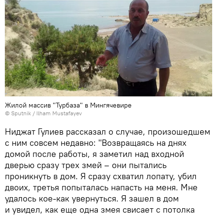
Жилой массив "Турбаза" в Мингячевире
© Sputnik / Ilham Mustafayev
Ниджат Гулиев рассказал о случае, произошедшем
с ним совсем недавно: "Возвращаясь на днях
домой после работы, я заметил над входной
дверью сразу трех змей – они пытались
проникнуть в дом. Я сразу схватил лопату, убил
двоих, третья попыталась напасть на меня. Мне
удалось кое-как увернуться. Я зашел в дом
и увидел, как еще одна змея свисает с потолка