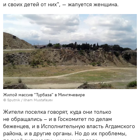
и своих детей от них", — жалуется женщина.
Жилой массив "Турбаза" в Мингячевире
© Sputnik / Ilham Mustafayev
Жители поселка говорят, куда они только
не обращались – и в Госкомитет по делам
беженцев, и в Исполнительную власть Агдамского
района, и в другие органы. Но до их проблемы,