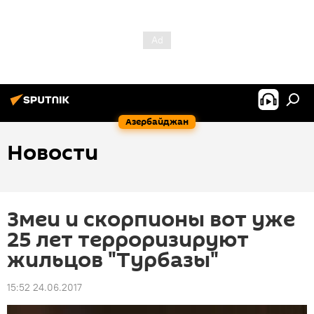
Азербайджан
Новости
Змеи и скорпионы вот уже
25 лет терроризируют
жильцов "Турбазы"
15:52 24.06.2017