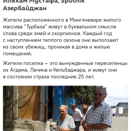
Ильхам Мустафа, Sputnik
Азербайджан
Жители расположенного в Мингячевире жилого
массива "Турбаза" живут в буквальном смысле
слова среди змей и скорпионов. Каждый год
с наступлением теплого сезона они выползают
из своих убежищ, проникая в дома и жилые
помещения.
Жители поселка — это вынужденные переселенцы
из Агдама, Лачина и Кельбаджара, и живут они
в состоянии страха последние 25 лет.