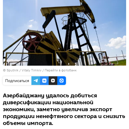
© Sputnik / Vitaly Timkiv
/
Перейти в фотобанк
Подписаться
Азербайджану удалось добиться
диверсификации национальной
экономики, заметно увеличив экспорт
продукции ненефтяного сектора и снизить
объемы импорта.