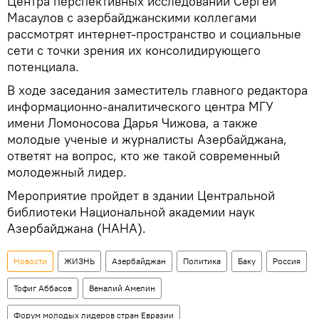
Центра перспективных исследований Сергей
Масаулов с азербайджанскими коллегами
рассмотрят интернет-пространство и социальные
сети с точки зрения их консолидирующего
потенциала.
В ходе заседания заместитель главного редактора
информационно-аналитического центра МГУ
имени Ломоносова Дарья Чижова, а также
молодые ученые и журналисты Азербайджана,
ответят на вопрос, кто же такой современный
молодежный лидер.
Мероприятие пройдет в здании Центральной
библиотеки Национальной академии наук
Азербайджана (НАНА).
Новости
ЖИЗНЬ
Азербайджан
Политика
Баку
Россия
Тофиг Аббасов
Веналий Амелин
Форум молодых лидеров стран Евразии