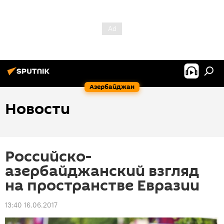
Азербайджан
Новости
Российско-
азербайджанский взгляд
на пространстве Евразии
13:40 16.06.2017