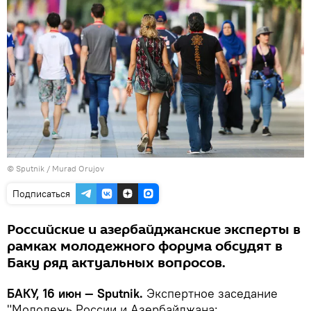
© Sputnik / Murad Orujov
Подписаться
Российские и азербайджанские эксперты в
рамках молодежного форума обсудят в
Баку ряд актуальных вопросов.
БАКУ, 16 июн — Sputnik.
Экспертное заседание
"Молодежь России и Азербайджана: