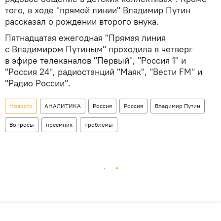
того, в ходе "прямой линии" Владимир Путин
рассказал о рождении второго внука.
Пятнадцатая ежегодная "Прямая линия
с Владимиром Путиным" проходила в четверг
в эфире телеканалов "Первый", "Россия 1" и
"Россия 24", радиостанций "Маяк", "Вести FM" и
"Радио России".
Новости
АНАЛИТИКА
Россия
Россия
Владимир Путин
Вопросы
преемник
проблемы