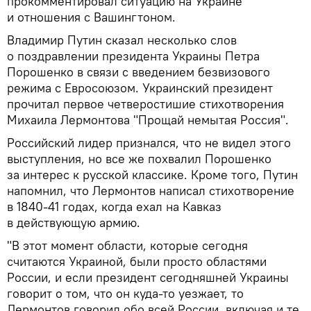
прокомментировал ситуацию на Украине
и отношения с Вашингтоном.
Владимир Путин сказал несколько слов
о поздравлении президента Украины Петра
Порошенко в связи с введением безвизового
режима с Евросоюзом. Украинский президент
прочитал первое четверостишие стихотворения
Михаила Лермонтова "Прощай немытая Россия".
Российский лидер признался, что не видел этого
выступления, но все же похвалил Порошенко
за интерес к русской классике. Кроме того, Путин
напомнил, что Лермонтов написал стихотворение
в 1840-41 годах, когда ехал на Кавказ
в действующую армию.
"В этот момент области, которые сегодня
считаются Украиной, были просто областями
России, и если президент сегодняшней Украины
говорит о том, что он куда-то уезжает, то
Лермонтов говорил обо всей России, включая и те