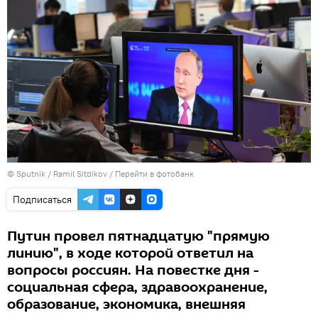
© Sputnik / Ramil Sitdikov
/
Перейти в фотобанк
Подписаться
Путин провел пятнадцатую "прямую
линию", в ходе которой ответил на
вопросы россиян. На повестке дня -
социальная сфера, здравоохранение,
образование, экономика, внешняя