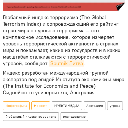
Глобальный индекс терроризма (The Global
Terrorism Index) и сопровождающий его рейтинг
стран мира по уровню терроризма — это
комплексное исследование, которое измеряет
уровень террористической активности в странах
мира и показывает, какие из государств и в каких
масштабах сталкиваются с террористической
угрозой, сообщает
Sputnik Литва
.
Индекс разработан международной группой
экспертов под эгидой Института экономики и мира
(The Institute for Economics and Peace)
Сиднейского университета, Австралия.
Инфографика
Новости
МУЛЬТИМЕДИА
Австралия
угроза
Глобальный индекс терроризма
исследование