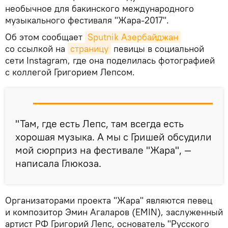
необычное для бакинского международного
музыкального фестиваля "Жара-2017".
Об этом сообщает
Sputnik Азербайджан
со ссылкой на
страницу
певицы в социальной
сети Instagram, где она поделилась фотографией
с коллегой Григорием Лепсом.
"Там, где есть Лепс, там всегда есть
хорошая музыка. А мы с Гришей обсудили
мой сюрприз на фестивале "Жара", —
написала Глюкоза.
Организаторами проекта "Жара" являются певец
и композитор Эмин Агаларов (EMIN), заслуженный
артист РФ Григорий Лепс, основатель "Русского