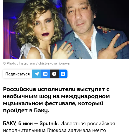
© Photo :
İnstagram / chistyakova_ionova
Подписаться
Российские исполнители выступят с
необычным шоу на международном
музыкальном фестивале, который
пройдет в Баку.
БАКУ, 6 июн — Sputnik.
Известная российская
исполнительница Глюкоза задумала нечто