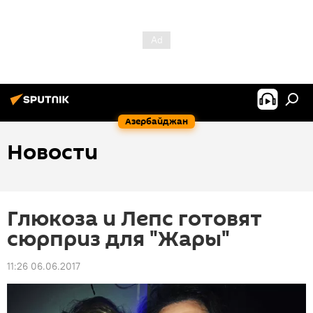
Азербайджан
Новости
Глюкоза и Лепс готовят
сюрприз для "Жары"
11:26 06.06.2017