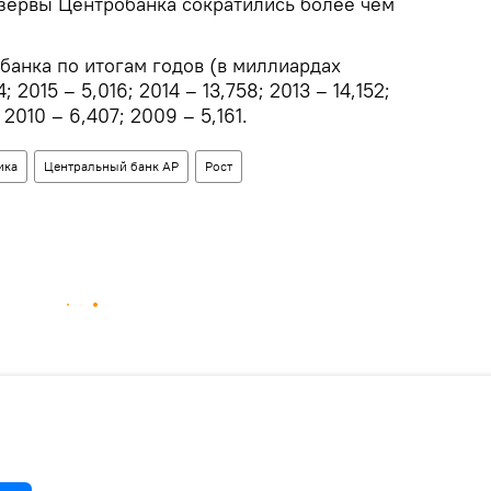
зервы Центробанка сократились более чем
анка по итогам годов (в миллиардах
; 2015 – 5,016; 2014 – 13,758; 2013 – 14,152;
; 2010 – 6,407; 2009 – 5,161.
ика
Центральный банк АР
Рост