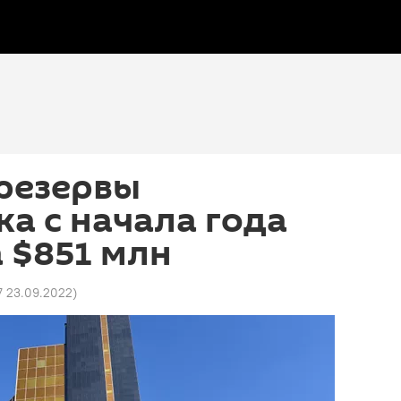
резервы
а с начала года
 $851 млн
7 23.09.2022
)