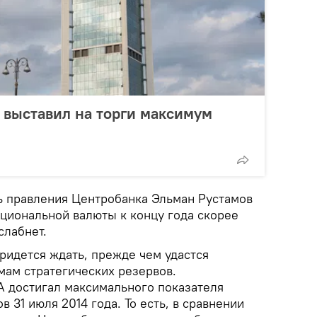
 выставил на торги максимум
ь правления Центробанка Эльман Рустамов
национальной валюты к концу года скорее
слабнет.
ридется ждать, прежде чем удастся
мам стратегических резервов.
 достигал максимального показателя
в 31 июля 2014 года. То есть, в сравнении