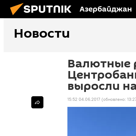
Азербайджан
Новости
Валютные 
Центробанк
выросли на
15:52 04.06.2017
(обновлено:
13:2