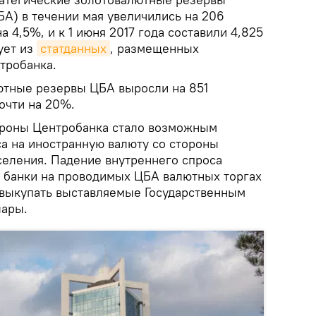
БА) в течении мая увеличились на 206
 4,5%, и к 1 июня 2017 года составили 4,825
ует из
статданных
, размещенных
тробанка.
лютные резервы ЦБА выросли на 851
очти на 20%.
ороны Центробанка стало возможным
а на иностранную валюту со стороны
селения. Падение внутреннего спроса
то банки на проводимых ЦБА валютных торгах
 выкупать выставляемые Государственным
ары.