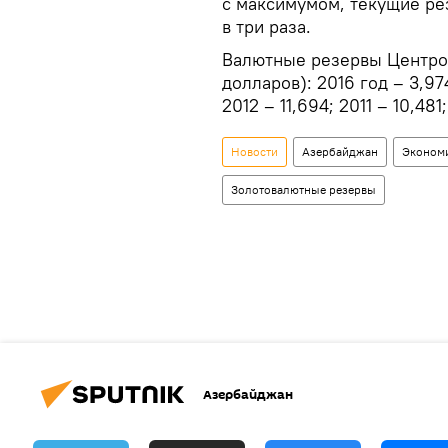
с максимумом, текущие ре
в три раза.
Валютные резервы Центроб
долларов): 2016 год – 3,974
2012 – 11,694; 2011 – 10,481
Новости
Азербайджан
Эконом
Золотовалютные резервы
Азербайджан