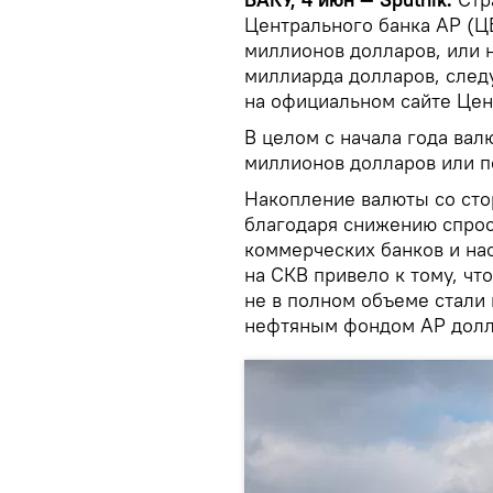
Центрального банка АР (Ц
миллионов долларов, или на
миллиарда долларов, след
на официальном сайте Цен
В целом с начала года ва
миллионов долларов или п
Накопление валюты со ст
благодаря снижению спрос
коммерческих банков и на
на СКВ привело к тому, ч
не в полном объеме стали
нефтяным фондом АР долл