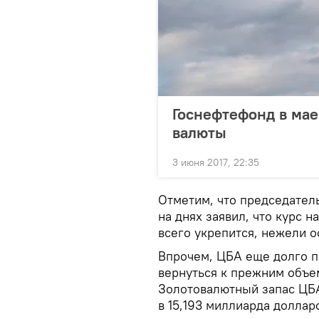
Госнефтефонд в мае
валюты
3 июня 2017, 22:35
Отметим, что председател
на днях заявил, что курс 
всего укрепится, нежели о
Впрочем, ЦБА еще долго п
вернуться к прежним объе
Золотовалютный запас ЦБА
в 15,193 миллиарда долларо