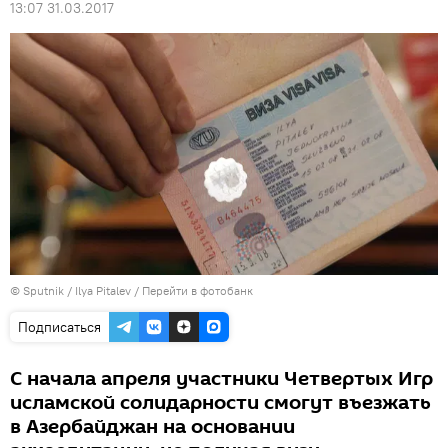
13:07 31.03.2017
© Sputnik / Ilya Pitalev
/
Перейти в фотобанк
Подписаться
С начала апреля участники Четвертых Игр
исламской солидарности смогут въезжать
в Азербайджан на основании