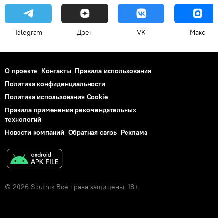
Telegram
Дзен
VK
Макс
О проекте
Контакты
Правила использования
Политика конфиденциальности
Политика использования Cookie
Правила применения рекомендательных
технологий
Новости компаний
Обратная связь
Реклама
© 2026 Sputnik Все права защищены. 18+