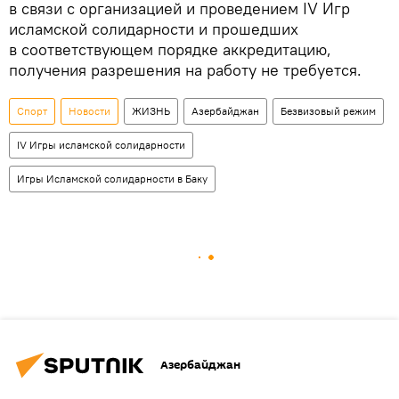
в связи с организацией и проведением IV Игр
исламской солидарности и прошедших
в соответствующем порядке аккредитацию,
получения разрешения на работу не требуется.
Спорт
Новости
ЖИЗНЬ
Азербайджан
Безвизовый режим
IV Игры исламской солидарности
Игры Исламской солидарности в Баку
Азербайджан