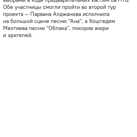
Обе участницы смогли пройти во второй тур
проекта — Парвана Алджанова исполнила
на большой сцене песню "Ана", а Хошгедем
Мехтиева песню "Облака", покорив жюри
и зрителей.