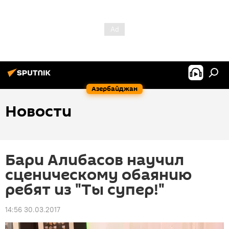
Азербайджан
Новости
Бари Алибасов научил
сценическому обаянию
ребят из "Ты супер!"
14:56 30.03.2017