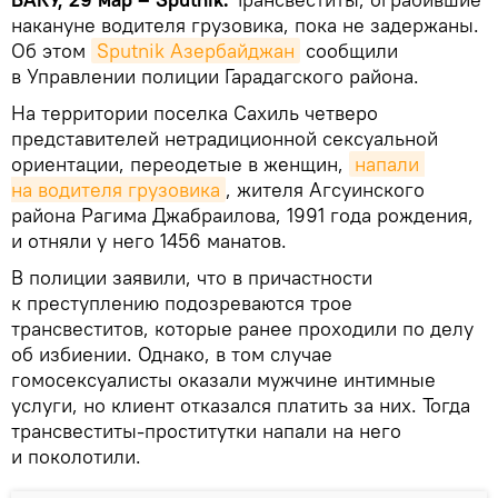
накануне водителя грузовика, пока не задержаны.
Об этом
Sputnik Азербайджан
сообщили
в Управлении полиции Гарадагского района.
На территории поселка Сахиль четверо
представителей нетрадиционной сексуальной
ориентации, переодетые в женщин,
напали 
на водителя грузовика
, жителя Агсуинского
района Рагима Джабраилова, 1991 года рождения,
и отняли у него 1456 манатов.
В полиции заявили, что в причастности
к преступлению подозреваются трое
трансвеститов, которые ранее проходили по делу
об избиении. Однако, в том случае
гомосексуалисты оказали мужчине интимные
услуги, но клиент отказался платить за них. Тогда
трансвеститы-проститутки напали на него
и поколотили.