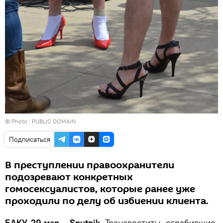
© Photo : PUBLIC DOMAIN
Подписаться
В преступлении правоохранители
подозревают конкретных
гомосексуалистов, которые ранее уже
проходили по делу об избиении клиента.
БАКУ, 29 мар – Sputnik.
Трансвеститы, ограбившие