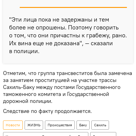
"Эти лица пока не задержаны и тем
более не опрошены. Поэтому говорить
о том, что они причастны к грабежу, рано.
Их вина еще не доказана", — сказали
в полиции.
Отметим, что группа трансвеститов была замечена
за занятием проституцией на участке трассы
Сахиль-Баку между постами Государственного
таможенного комитета и Государственной
дорожной полиции.
Следствие по факту продолжается.
Новости
ЖИЗНЬ
Происшествия
Баку
Сахиль