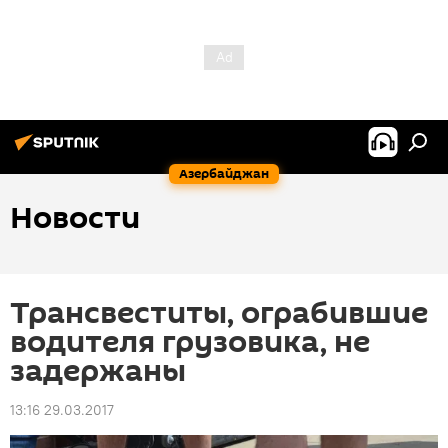
Азербайджан
Новости
Трансвеститы, ограбившие
водителя грузовика, не
задержаны
13:16 29.03.2017