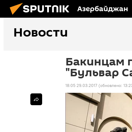
Азербайджан
Новости
Бакинцам 
"Бульвар С
18:05 29.03.2017
(обновлено:
13:2