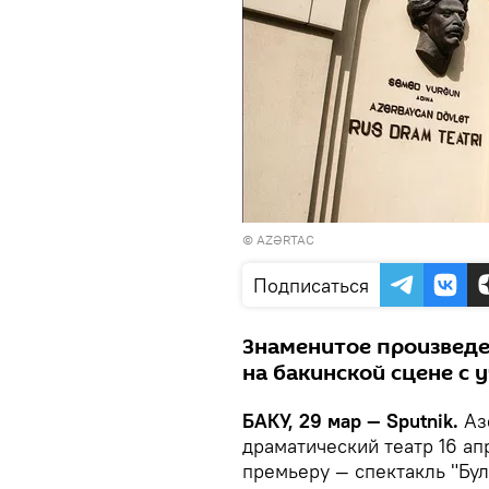
©
AZƏRTAC
Подписаться
Знаменитое произведе
на бакинской сцене с 
БАКУ, 29 мар — Sputnik.
Аз
драматический театр 16 а
премьеру — спектакль "Бул