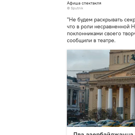
Афиша спектакля
© Sputnik
"Не будем раскрывать сек
что в роли несравненной 
поклонниками своего твор
сообщили в театре.
Два азербайджанца 