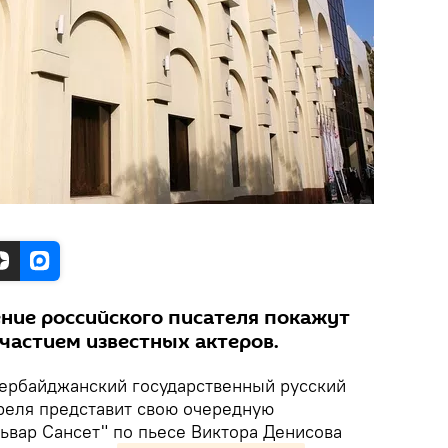
ние российского писателя покажут
участием известных актеров.
ербайджанский государственный русский
преля представит свою очередную
ьвар Сансет" по пьесе Виктора Денисова