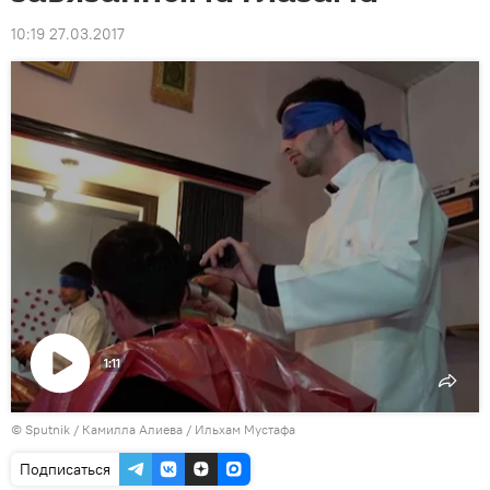
10:19 27.03.2017
1:11
Воспроизвести
©
Sputnik / Камилла Алиева
видео
/ Ильхам Мустафа
Подписаться