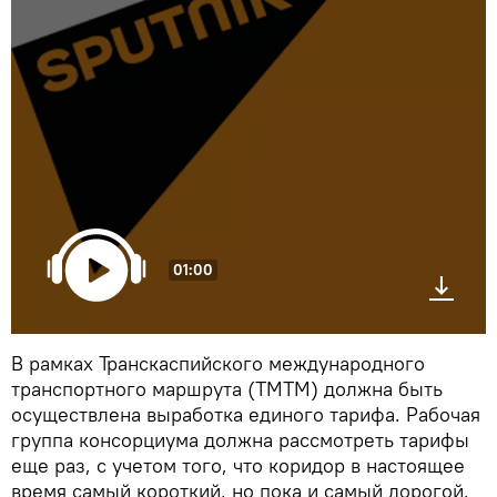
01:00
В рамках Транскаспийского международного
транспортного маршрута (ТМТМ) должна быть
осуществлена выработка единого тарифа. Рабочая
группа консорциума должна рассмотреть тарифы
еще раз, с учетом того, что коридор в настоящее
время самый короткий, но пока и самый дорогой.