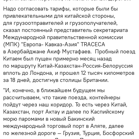
Надо согласовать тарифы, которые были бы
привлекательными для китайской стороны,
для грузоотправителей и грузополучателей,
сказал постоянный представитель секретариата
Международной правительственной комиссии
(МПК) "Европа- Кавказ-Азия" TRACEСA
в Азербайджане Акиф Мустафаев. Пробный поезд
Китаем был пущен примерно месяц назад
по маршруту Китай-Казахстан-Россия-Белоруссия
вплоть до Лондона, и прошел 12 тысяч километров
за 18 дней, достигнув столицы Британии.
"И, конечно, в ближайшем будущем мы
рассчитываем, что такие поезда, контейнеры
пойдут через наш коридор. То есть через Китай,
Казахстан, порт Актау и далее по Каспийскому
морю паромами в новый Бакинский
международный торговый порт в Аляте, далее
по железной дороге — Грузия, Турция, Босфорский