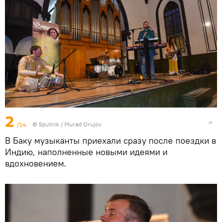
2
/14
©
Sputnik / Murad Orujov
В Баку музыканты приехали сразу после поездки в
Индию, наполненные новыми идеями и
вдохновением.