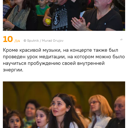
10
/14
©
Sputnik / Murad Orujov
Кроме красивой музыки, на концерте также был
проведен урок медитации, на котором можно было
научиться пробуждению своей внутренней
энергии.