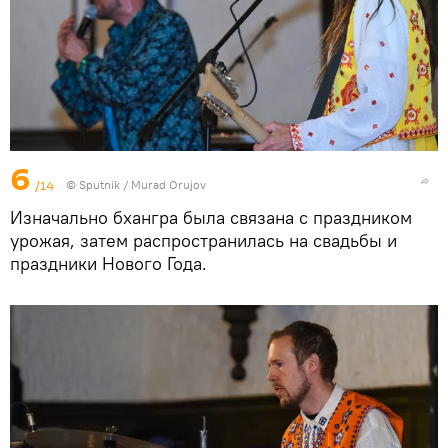
6
/14
©
Sputnik / Murad Orujov
Изначально бхангра была связана с праздником
урожая, затем распространилась на свадьбы и
праздники Нового Года.