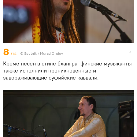
8
/14
©
Sputnik / Murad Orujov
Кроме песен в стиле бхангра, финские музыканты
также исполнили проникновенные и
завораживающие суфийские каввали.