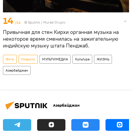
14
/14
©
Sputnik / Murad Orujov
Привычная для стен Кирхи органная музыка на
некоторое время сменилась на зажигательную
индийскую музыку штата Пенджаб.
Фото
Новости
МУЛЬТИМЕДИА
Культура
ЖИЗНЬ
Азербайджан
Азербайджан