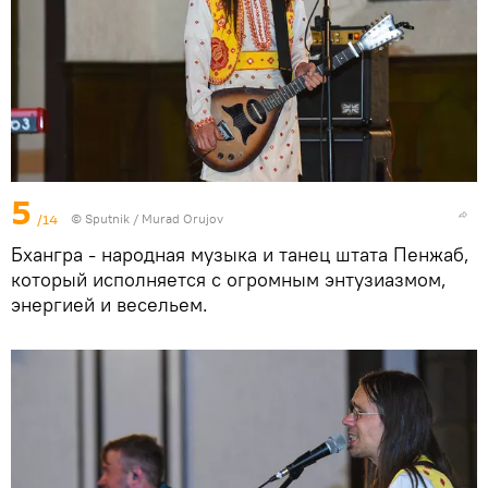
5
/14
©
Sputnik / Murad Orujov
Бхангра - народная музыка и танец штата Пенжаб,
который исполняется с огромным энтузиазмом,
энергией и весельем.