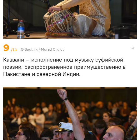
9
/14
©
Sputnik / Murad Orujov
Каввали — исполнение под музыку суфийской
поэзии, распространённое преимущественно в
Пакистане и северной Индии.