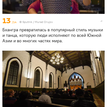
13
/14
©
Sputnik / Murad Orujov
Бхангра превратилась в популярный стиль музыки
и танца, которую люди исполняют по всей Южной
Азии и во многих частях мира.