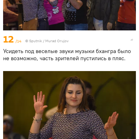
12
/14
©
Sputnik / Murad Orujov
Усидеть под веселые звуки музыки бхангра было
не возможно, часть зрителей пустились в пляс.