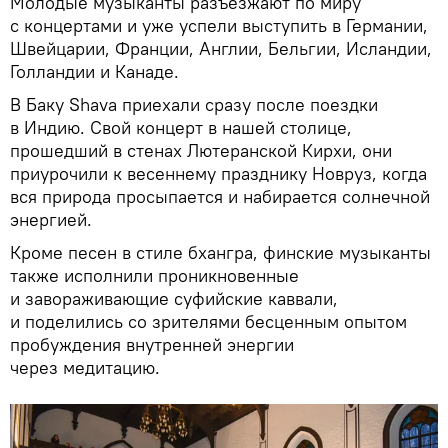
Молодые музыканты разъезжают по миру
с концертами и уже успели выступить в Германии,
Швейцарии, Франции, Англии, Бельгии, Исландии,
Голландии и Канаде.
В Баку Shava приехали сразу после поездки
в Индию. Свой концерт в нашей столице,
прошедший в стенах Лютеранской Кирхи, они
приурочили к весеннему празднику Новруз, когда
вся природа просыпается и набирается солнечной
энергией.
Кроме песен в стиле бхангра, финские музыканты
также исполнили проникновенные
и завораживающие суфийские каввали,
и поделились со зрителями бесценным опытом
пробуждения внутренней энергии
через медитацию.