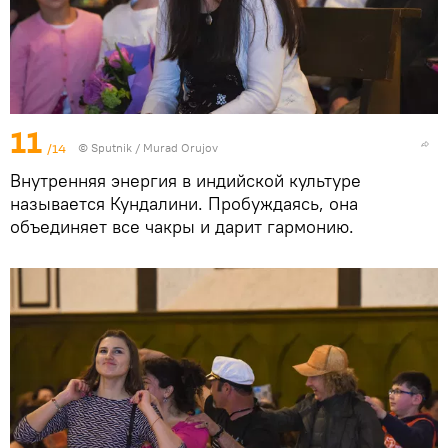
11
/14
©
Sputnik / Murad Orujov
Внутренняя энергия в индийской культуре
называется Кундалини. Пробуждаясь, она
объединяет все чакры и дарит гармонию.