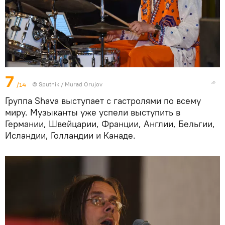
7
/14
©
Sputnik / Murad Orujov
Группа Shava выступает с гастролями по всему
миру. Музыканты уже успели выступить в
Германии, Швейцарии, Франции, Англии, Бельгии,
Исландии, Голландии и Канаде.