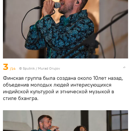
3
/14
©
Sputnik / Murad Orujov
Финская группа была создана около 10лет назад,
объеденив молодых людей интерисующихся
индийской культурой и этнической музыкой в
стиле бхангра.