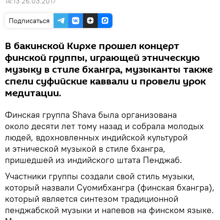
14:13 26.03.2017
Подписаться
В бакинской Кирхе прошел концерт
финской группы, играющей этническую
музыку в стиле бхангра, музыканты также
спели суфийские каввали и провели урок
медитации.
Финская группа Shava была организована
около десяти лет тому назад и собрала молодых
людей, вдохновленных индийской культурой
и этнической музыкой в стиле бхангра,
пришедшей из индийского штата Пенджаб.
Участники группы создали свой стиль музыки,
который назвали Суомибхангра (финская бхангра),
который является синтезом традиционной
пенджабской музыки и напевов на финском языке.