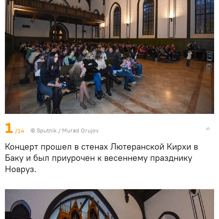
1
/14
©
Sputnik / Murad Orujov
Концерт прошел в стенах Лютеранской Кирхи в
Баку и был приурочен к весеннему празднику
Новруз.