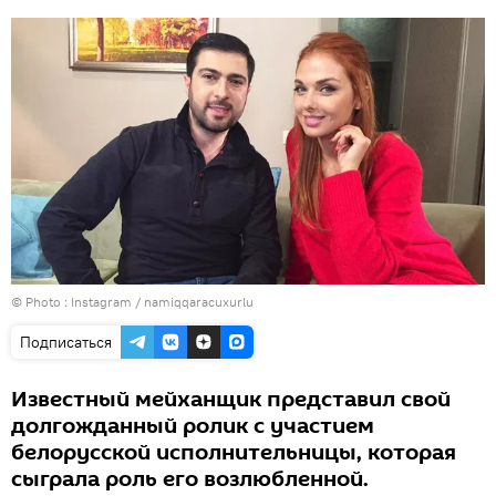
© Photo :
Instagram / namiqqaracuxurlu
Подписаться
Известный мейханщик представил свой
долгожданный ролик с участием
белорусской исполнительницы, которая
сыграла роль его возлюбленной.