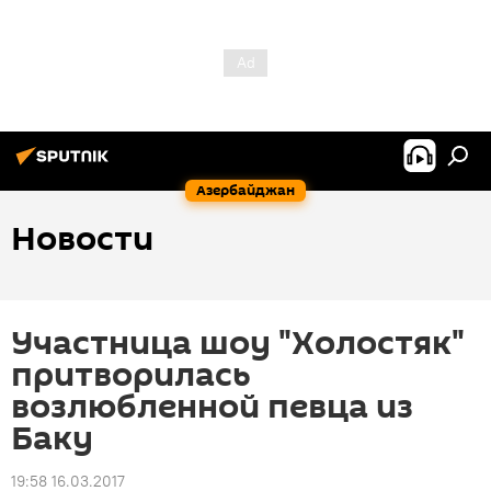
Азербайджан
Новости
Участница шоу "Холостяк"
притворилась
возлюбленной певца из
Баку
19:58 16.03.2017