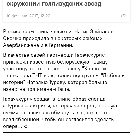
окружении голливудских звезд
10 февраля 2017, 12:20
Режиссером клипа является Натиг Зейналов.
Съемка проходила в некоторых районах
Азербайджана и в Германии.
В качестве своей партнерши Гарачухурлу
пригласил известную белорусскую певицу,
участницу третьего сезона шоу "Холостяк"
телеканала ТНТ и экс-солистку группы "Любовные
истории" Наталью Турову, которая больше
известна под именем Таша.
Гарачухурлу создал в клипе образ слепца,
а Турова — актрисы, которая за определенную
сумму согласилась обмануть его, став его
возлюбленной, чтобы он согласился сделать
операцию.