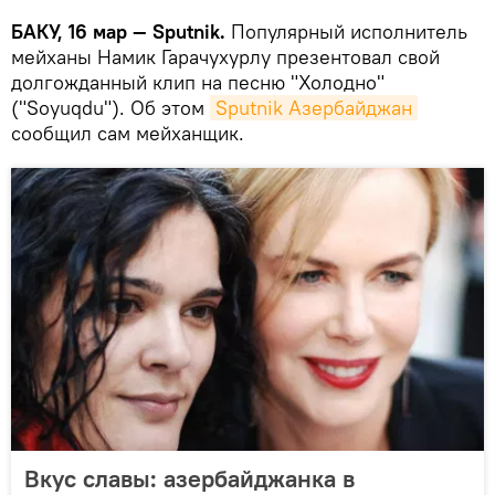
БАКУ, 16 мар — Sputnik.
Популярный исполнитель
мейханы Намик Гарачухурлу презентовал свой
долгожданный клип на песню "Холодно"
("Soyuqdu"). Об этом
Sputnik Азербайджан
сообщил сам мейханщик.
Вкус славы: азербайджанка в