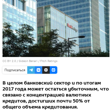
CC BY 2.0
/
Gideon Benari
/
Fitch Ratings
Подписаться
В целом банковский сектор и по итогам
2017 года может остаться убыточным, что
связано с концентрацией валютных
кредитов, достигших почти 50% от
общего объема кредитования.