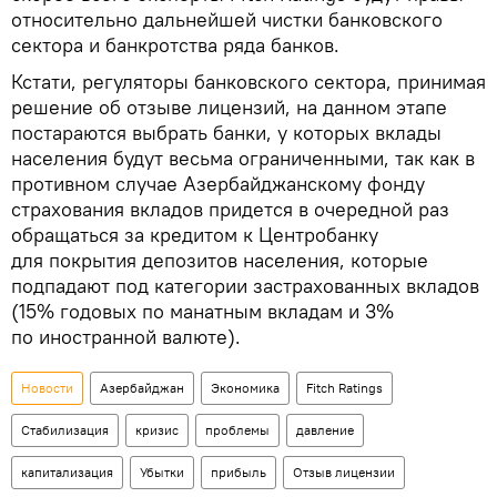
относительно дальнейшей чистки банковского
сектора и банкротства ряда банков.
Кстати, регуляторы банковского сектора, принимая
решение об отзыве лицензий, на данном этапе
постараются выбрать банки, у которых вклады
населения будут весьма ограниченными, так как в
противном случае Азербайджанскому фонду
страхования вкладов придется в очередной раз
обращаться за кредитом к Центробанку
для покрытия депозитов населения, которые
подпадают под категории застрахованных вкладов
(15% годовых по манатным вкладам и 3%
по иностранной валюте).
Новости
Азербайджан
Экономика
Fitch Ratings
Стабилизация
кризис
проблемы
давление
капитализация
Убытки
прибыль
Отзыв лицензии