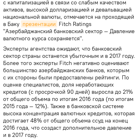
с капитализацией в связи со слабым качеством
активов, высокой долларизацией и девальвацией
национальной валюты, отмечается на проходящей
в Баку
презентации
Fitch Ratings
"Азербайджанский банковский сектор — Давление
валютного курса сохраняется".
Эксперты агентства ожидают, что банковский
сектор страны останется убыточным и в 2017 году.
Более того эксперты Fitch негативно оценивают
большинство азербайджанских банков, которым
с их стороны были предоставлены рейтинги. По
оценке специалистов, доля неработающих
кредитов (с просрочкой 90 дней) выросла до 21%
от общего объема по итогам 2016 года (по итогам
2015 года — 12%). Также в банковской системе
высока концентрация валютных кредитов, которая
достигает 48% от общего объема ссуд на конец
2016 года, что создаст дополнительное давление
и в 2017 году.