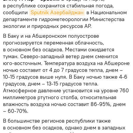
в республике сохранится стабильная погода,
сообщили
Sputnik Азербайджан
в Национальном
департаменте гидрометеорологии Министерства
экологии и природных ресурсов АР.
В Баку и на Абшеронском полуострове
прогнозируется переменная облачность,
в основном без осадков. Местами ожидается
туман. Северо-западный ветер днем сменится
юго-восточным. Температура воздуха на Абшероне
ночью составит от 4 до 7 градусов тепла, днем –
10-15 градусов выше нуля. В Баку ночью также 4-6
градусов, днем – 13-15 градусов тепла.
Атмосферное давление установится на уровне 760
миллиметров ртутного столба, относительная
влажность воздуха ночью составит 86-95%, днем
– 60-70%.
В большинстве регионов республики также
в основном без осадков, однако днем в западных