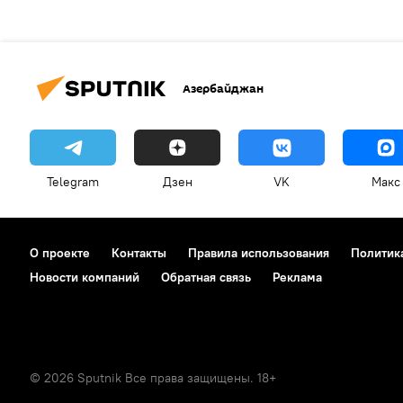
Азербайджан
Telegram
Дзен
VK
Макс
О проекте
Контакты
Правила использования
Политик
Новости компаний
Обратная связь
Реклама
© 2026 Sputnik Все права защищены. 18+