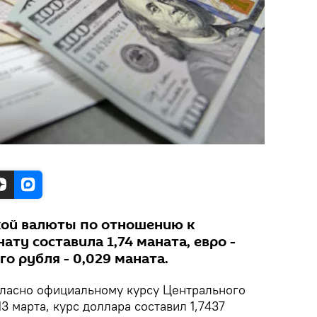
кой валюты по отношению к
ту составила 1,74 маната, евро -
го рубля - 0,029 маната.
ласно официальному курсу Центрального
3 марта, курс доллара составил 1,7437