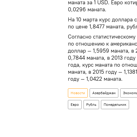
маната за 1 USD. Евро коти
0,0296 маната.
На 10 марта курс доллара с
по цене 1,8477 маната, руб
Согласно статистическому
по отношению к американск
доллар — 1,5959 маната, в 
0,7844 маната, в 2013 году
года, курс маната по отнош
маната, в 2015 году — 1,138
году — 1,0422 маната.
Новости
Азербайджан
Эконом
Евро
Рубль
Понедельник