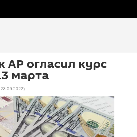
 АР огласил курс
13 марта
 23.09.2022
)