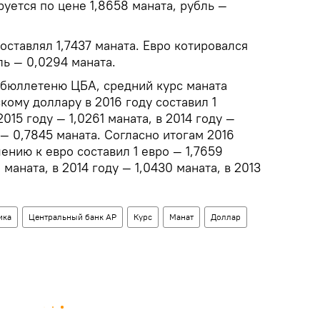
руется по цене 1,8658 маната, рубль —
оставлял 1,7437 маната. Евро котировался
ль — 0,0294 маната.
 бюллетеню ЦБА, средний курс маната
ому доллару в 2016 году составил 1
2015 году — 1,0261 маната, в 2014 году —
 — 0,7845 маната. Согласно итогам 2016
ению к евро составил 1 евро — 1,7659
1 маната, в 2014 году — 1,0430 маната, в 2013
ика
Центральный банк АР
Курс
Манат
Доллар