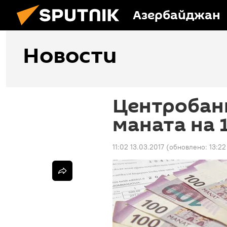
Азербайджан
Новости
Центробанк
маната на 
11:02 13.03.2017
(обновлено:
13:22