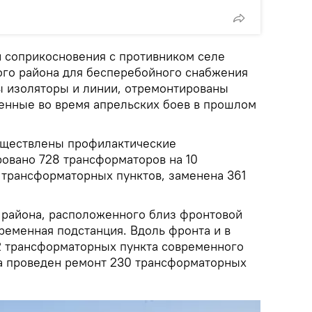
 соприкосновения с противником селе
ого района для бесперебойного снабжения
 изоляторы и линии, отремонтированы
енные во время апрельских боев в прошлом
уществлены профилактические
овано 728 трансформаторов на 10
8 трансформаторных пунктов, заменена 361
 района, расположенного близ фронтовой
ременная подстанция. Вдоль фронта и в
2 трансформаторных пункта современного
на проведен ремонт 230 трансформаторных