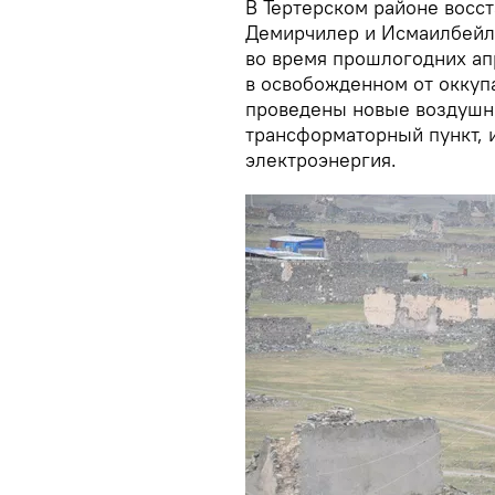
В Тертерском районе восс
Демирчилер и Исмаилбейли
во время прошлогодних апр
в освобожденном от оккуп
проведены новые воздушн
трансформаторный пункт, и
электроэнергия.