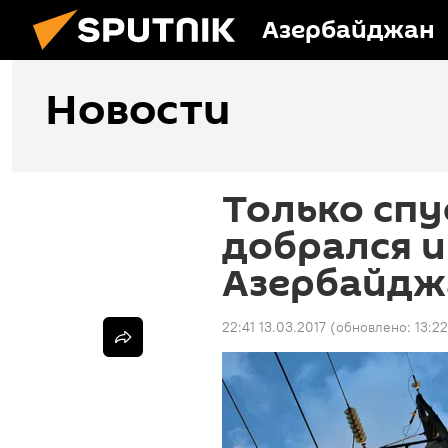
Азербайджан
Новости
Только спус
добрался и
Азербайдж
22:41 13.03.2017
(обновлено:
13:2