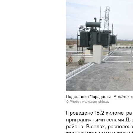
Подстанция "Гарадаглы" Агдамско
© Photo :
www.azerishiq.az
Проведено 18,2 километр
приграничными селами Дж
района. В селах, располо