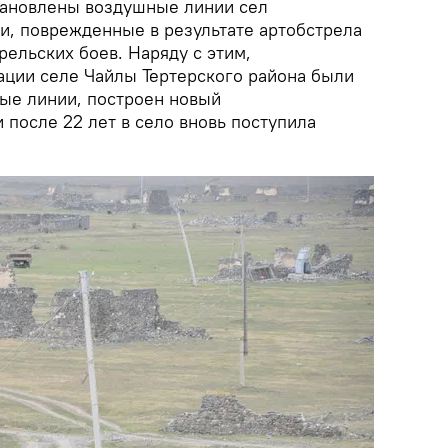
тановлены воздушные линии сел
, поврежденные в результате артобстрела
ельских боев. Наряду с этим,
ации селе Чайлы Тертерского района были
ые линии, построен новый
 после 22 лет в село вновь поступила