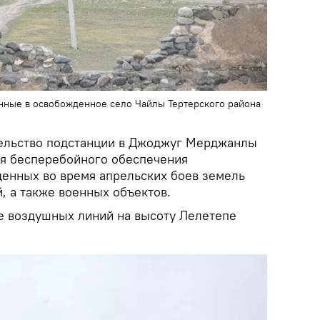
нные в освобожденное село Чайлы Тертерского района
тельство подстанции в Джоджуг Мерджанлы
я бесперебойного обеспечения
енных во время апрельских боев земель
, а также военных объектов.
е воздушных линий на высоту Лелетепе