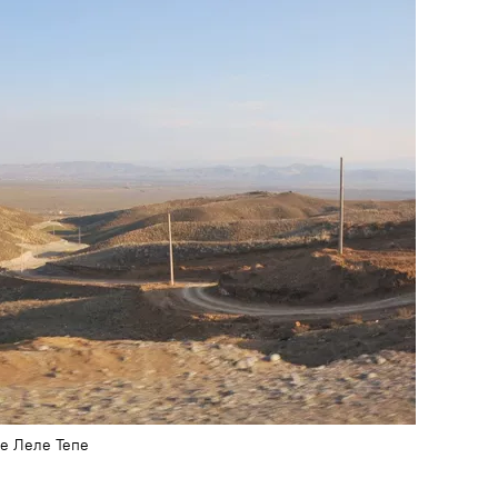
е Леле Тепе