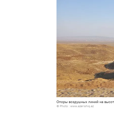
Опоры воздушных линий на высот
© Photo :
www.azerishiq.az