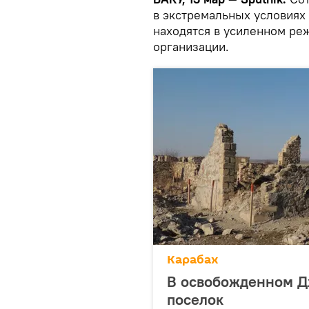
в экстремальных условиях 
находятся в усиленном ре
организации.
Карабах
В освобожденном Д
поселок