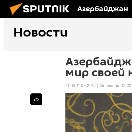
Азербайджан
Новости
Азербайдж
мир своей 
21:08 11.03.2017
(обновлено:
13:22