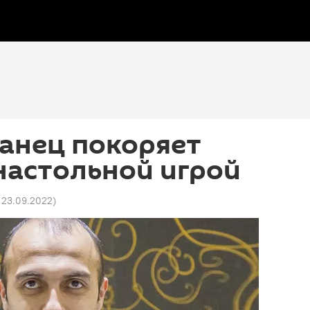
анец покоряет
настольной игрой
 23.09.2022
)