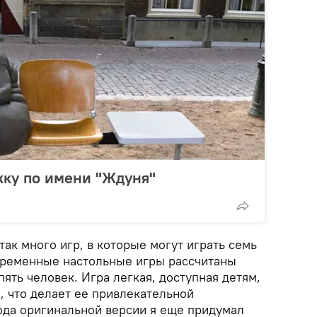
жку по имени "Ждуня"
 так много игр, в которые могут играть семь
временные настольные игры рассчитаны
пять человек. Игра легкая, доступная детям,
я, что делает ее привлекательной
ода оригинальной версии я еще придумал