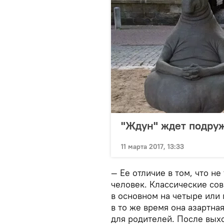
"Ждун" ждет подру
11 марта 2017, 13:33
— Ее отличие в том, что не
человек. Классические со
в основном на четыре или 
в то же время она азартна
для родителей. После вых