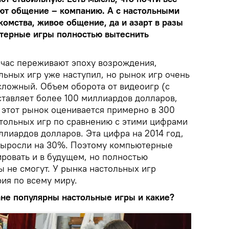
ют общение – компанию. А с настольными
комства, живое общение, да и азарт в разы
терные игры полностью вытеснить
йчас переживают эпоху возрождения,
льных игр уже наступил, но рынок игр очень
сложный. Объем оборота от видеоигр (с
ставляет более 100 миллиардов долларов,
 этот рынок оценивается примерно в 300
тольных игр по сравнению с этими цифрами
ллиардов долларов. Эта цифра на 2014 год,
выросли на 30%. Поэтому компьютерные
ровать и в будущем, но полностью
 не смогут. У рынка настольных игр
ия по всему миру.
не популярны настольные игры и какие?