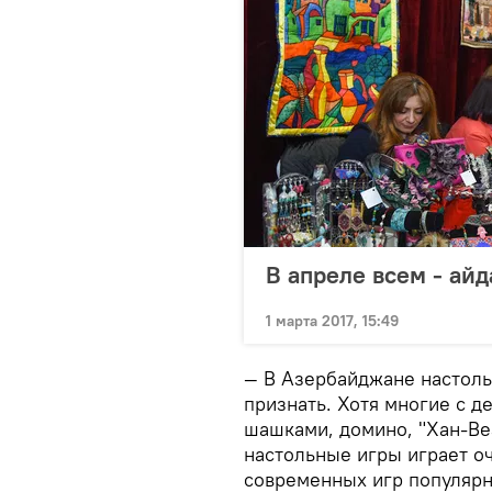
В апреле всем - ай
1 марта 2017, 15:49
— В Азербайджане настоль
признать. Хотя многие с д
шашками, домино, "Хан-Вез
настольные игры играет о
современных игр популярн