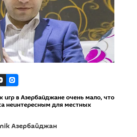
 игр в Азербайджане очень мало, что
еса неинтересным для местных
tnik Азербайджан