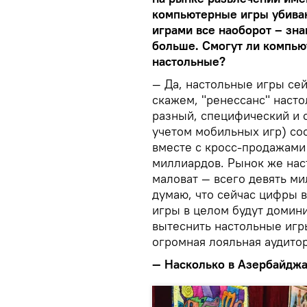
компьютерные игры убива
играми все наоборот – зна
больше. Смогут ли компью
настольные?
— Да, настольные игры се
скажем, "ренессанс" насто
разный, специфический и 
учетом мобильных игр) со
вместе с кросс-продажами
миллиардов. Рынок же нас
маловат — всего девять ми
думаю, что сейчас цифры 
игры в целом будут домини
вытеснить настольные игры
огромная лояльная аудитор
—
Насколько в Азербайджа