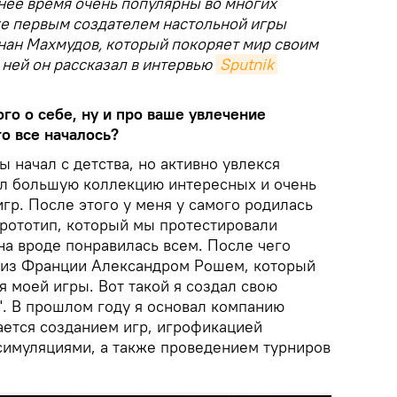
нее время очень популярны во многих
же первым создателем настольной игры
анан Махмудов, который покоряет мир своим
ней он рассказал в интервью
Sputnik 
го о себе, ну и про ваше увлечение
о все началось?
ы начал с детства, но активно увлекся
ал большую коллекцию интересных и очень
гр. После этого у меня у самого родилась
прототип, который мы протестировали
на вроде понравилась всем. После чего
 из Франции Александром Рошем, который
 моей игры. Вот такой я создал свою
". В прошлом году я основал компанию
мается созданием игр, игрофикацией
симуляциями, а также проведением турниров