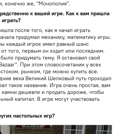
 и, конечно же, "Монополия".
едственно к вашей игре. Как к вам пришла
 играть?
ришла после того, как я начал играть
начала придумал механику, математику игры.
бы каждый игрок имел равный шанс
 от того, первым он ходит или последним.
было придумать тему. Я остановил свой
Bazaar". При этом словосочетании у всех
стоком, рынком, где можно купить все.
редние века Великий Шелковый путь проходил
ал такое название. Игра очень простая, вам
 камни дешевле и продать дороже, чтобы
ьный капитал. В игре могут участвовать
ругих настольных игр?