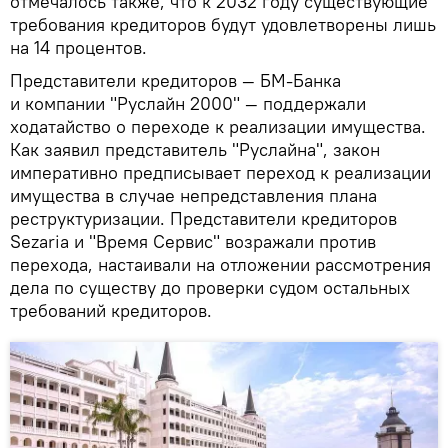
отмечалось также, что к 2032 году существующие
требования кредиторов будут удовлетворены лишь
на 14 процентов.
Представители кредиторов — БМ-Банка
и компании "Руслайн 2000" — поддержали
ходатайство о переходе к реализации имущества.
Как заявил представитель "Руслайна", закон
императивно предписывает переход к реализации
имущества в случае непредставления плана
реструктуризации. Представители кредиторов
Sezaria и "Время Сервис" возражали против
перехода, настаивали на отложении рассмотрения
дела по существу до проверки судом остальных
требований кредиторов.