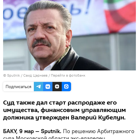
© Sputnik / Саид Царнаев
/
Перейти в фотобанк
Подписаться
Суд также дал старт распродаже его
имущества, финансовым управляющим
должника утвержден Валерий Кубелун.
БАКУ, 9 мар — Sputnik.
По решению Арбитражного
суда Московской области экс-владелец