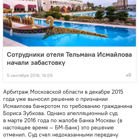
Сотрудники отеля Тельмана Исмайлова
начали забастовку
5 сентября 2016, 14:09
Арбитраж Московской области в декабре 2015
года уже выносил решение о признании
Исмаилова банкротом по требованию гражданина
Бориса Зубкова. Однако апелляционный суд
в марте 2016 года по жалобе Банка Москвы (в
настоящее время — БМ-Банк) это решение
отменил. Суд счел недоказанными передачу