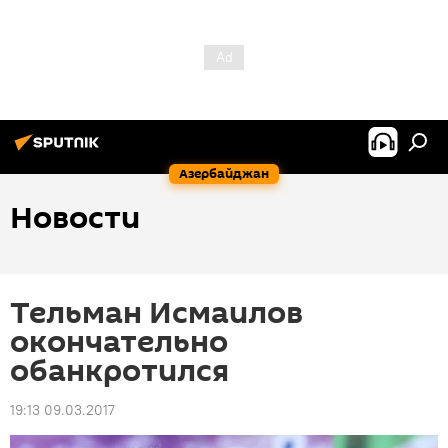
Азербайджан
Новости
Тельман Исмаилов
окончательно
обанкротился
19:13 09.03.2017