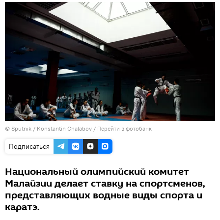
© Sputnik / Konstantin Chalabov
/
Перейти в фотобанк
Подписаться
Национальный олимпийский комитет
Малайзии делает ставку на спортсменов,
представляющих водные виды спорта и
каратэ.