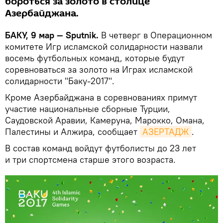
бороться за золото в столице
Азербайджана.
БАКУ, 9 мар — Sputnik.
В четверг в Операционном
комитете Игр исламской солидарности назвали
восемь футбольных команд, которые будут
соревноваться за золото на Играх исламской
солидарности "Баку-2017".
Кроме Азербайджана в соревнованиях примут
участие национальные сборные Турции,
Саудовской Аравии, Камеруна, Марокко, Омана,
Палестины и Алжира, сообщает
АЗЕРТАДЖ
.
В состав команд войдут футболисты до 23 лет
и три спортсмена старше этого возраста.