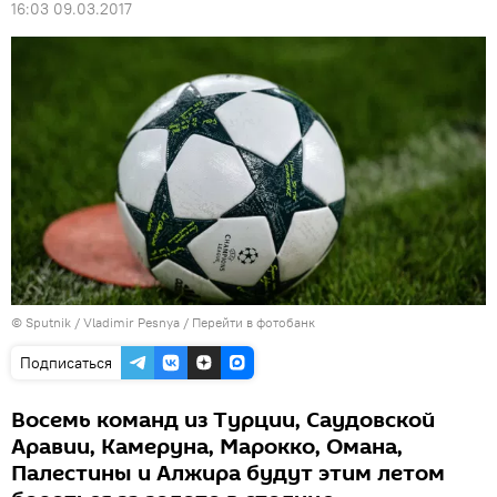
16:03 09.03.2017
© Sputnik / Vladimir Pesnya
/
Перейти в фотобанк
Подписаться
Восемь команд из Турции, Саудовской
Аравии, Камеруна, Марокко, Омана,
Палестины и Алжира будут этим летом