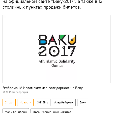
на официальном сайте "Баку-2017", а также в 12
столичных пунктах продажи билетов.
Эмблема IV Исламских игр солидарности в Баку
© © Иллюстрация
Спорт
Новости
ЖИЗНЬ
Азербайджан
Баку
Марк Ханибанн
Организационный комитет