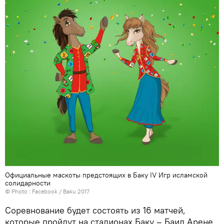
Официальные маскоты предстоящих в Баку IV Игр исламской
солидарности
© Photo :
Facebook / Baku 2017
Соревнование будет состоять из 16 матчей,
которые пройдут на стадионах Баку – Баил Арене,