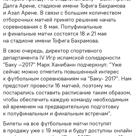
Далга Арене, стадионе имени Тофига Бахрамова
и Азал Арене. В связи с большим количеством
отборочных матчей принято решение начать
соревнования с 8 мая. Полуфинальные
и финальные матчи состоятся 18 и 21 мая
на стадионе имени Тофига Бахрамова.
В свою очередь, директор спортивного
департамента IV Игр исламской солидарности
"Баку —2017" Марк Ханибанн подчеркнул: "Уже
сейчас можно отметить повышенный интерес
к футбольным соревнованиям на "Баку- 2017". Нам
предстоит провести 16 матчей, поэтому мы
постарались составить расписание таким образом,
чтобы обеспечить каждую команду необходимым
ей временем на предварительную подготовку
к полуфинальным и финальным встречам".
Билеты на все футбольные матчи поступят
в продажу уже с 19 марта и будут доступны онлайн