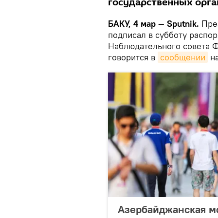
государственных орга
БАКУ, 4 мар — Sputnik.
Пре
подписал в субботу распо
Наблюдательного совета Ф
говорится в
сообщении
на
Азербайджанская м