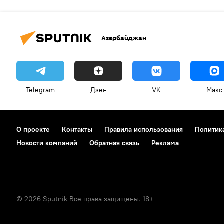
Азербайджан
Telegram
Дзен
VK
Макс
О проекте
Контакты
Правила использования
Политик
Новости компаний
Обратная связь
Реклама
© 2026 Sputnik Все права защищены. 18+