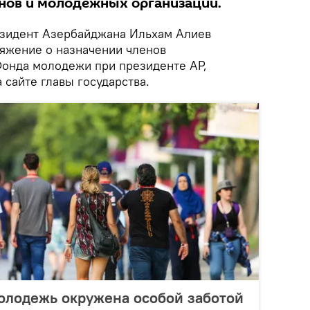
нов и молодежных организаций.
зидент Азербайджана Ильхам Алиев
ряжение о назначении членов
онда молодежи при президенте АР,
 сайте главы государства.
олодежь окружена особой заботой