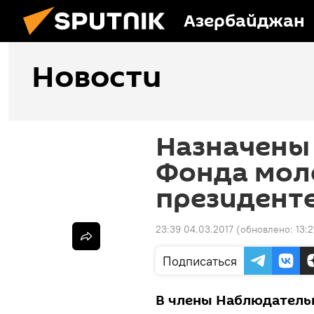
Азербайджан
Новости
Назначены
Фонда мол
президент
23:39 04.03.2017
(обновлено:
13:
Подписаться
В члены Наблюдательн